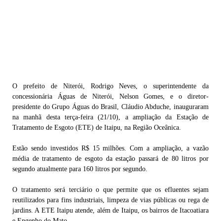
O prefeito de Niterói, Rodrigo Neves, o superintendente da
concessionária Águas de Niterói, Nelson Gomes, e o diretor-
presidente do Grupo Águas do Brasil, Cláudio Abduche, inauguraram
na manhã desta terça-feira (21/10), a ampliação da Estação de
Tratamento de Esgoto (ETE) de Itaipu, na Região Oceânica.
Estão sendo investidos R$ 15 milhões. Com a ampliação, a vazão
média de tratamento de esgoto da estação passará de 80 litros por
segundo atualmente para 160 litros por segundo.
O tratamento será terciário o que permite que os efluentes sejam
reutilizados para fins industriais, limpeza de vias públicas ou rega de
jardins. A ETE Itaipu atende, além de Itaipu, os bairros de Itacoatiara
e Engenho do Mato.