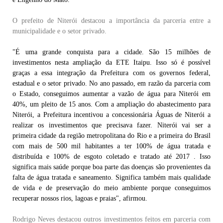
O prefeito de Niterói destacou a importância da parceria entre a
municipalidade e o setor privado.
"É uma grande conquista para a cidade. São 15 milhões de
investimentos nesta ampliação da ETE Itaipu. Isso só é possível
graças a essa integração da Prefeitura com os governos federal,
estadual e o setor privado. No ano passado, em razão da parceria com
o Estado, conseguimos aumentar a vazão de água para Niterói em
40%, um pleito de 15 anos. Com a ampliação do abastecimento para
Niterói, a Prefeitura incentivou a concessionária Águas de Niterói a
realizar os investimentos que precisava fazer. Niterói vai ser a
primeira cidade da região metropolitana do Rio e a primeira do Brasil
com mais de 500 mil habitantes a ter 100% de água tratada e
distribuída e 100% de esgoto coletado e tratado até 2017 . Isso
significa mais saúde porque boa parte das doenças são provenientes da
falta de água tratada e saneamento. Significa também mais qualidade
de vida e de preservação do meio ambiente porque conseguimos
recuperar nossos rios, lagoas e praias", afirmou.
Rodrigo Neves destacou outros investimentos feitos em parceria com