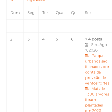
Dom
Seg
Ter
Qua
Qui
Sex
2
3
4
5
6
7
4 posts
Sex, Ago
7, 2026
Parques
urbanos são
fechados por
conta da
previsão de
ventos fortes
Mais de
1.300 árvores
foram
plantadas
em 2026