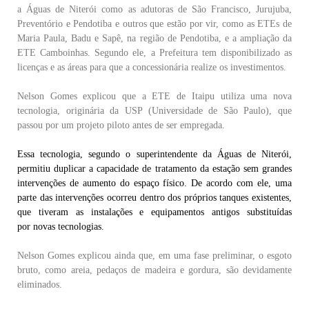
a Águas de Niterói como as adutoras de São Francisco, Jurujuba,
Preventório e Pendotiba e outros que estão por vir, como as ETEs de
Maria Paula, Badu e Sapê, na região de Pendotiba, e a ampliação da
ETE Camboinhas. Segundo ele, a Prefeitura tem disponibilizado as
licenças e as áreas para que a concessionária realize os investimentos.
Nelson Gomes explicou que a ETE de Itaipu utiliza uma nova
tecnologia, originária da USP (Universidade de São Paulo), que
passou por um projeto piloto antes de ser empregada.
Essa tecnologia, segundo o superintendente da Águas de Niterói,
permitiu duplicar a capacidade de tratamento da estação sem grandes
intervenções de aumento do espaço físico. De acordo com ele, uma
parte das intervenções ocorreu dentro dos próprios tanques existentes,
que tiveram as instalações e equipamentos antigos substituídas
por novas tecnologias.
Nelson Gomes explicou ainda que, em uma fase preliminar, o esgoto
bruto, como areia, pedaços de madeira e gordura, são devidamente
eliminados.