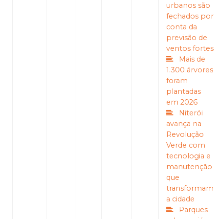
urbanos são
fechados por
conta da
previsão de
ventos fortes
Mais de
1.300 árvores
foram
plantadas
em 2026
Niterói
avança na
Revolução
Verde com
tecnologia e
manutenção
que
transformam
a cidade
Parques