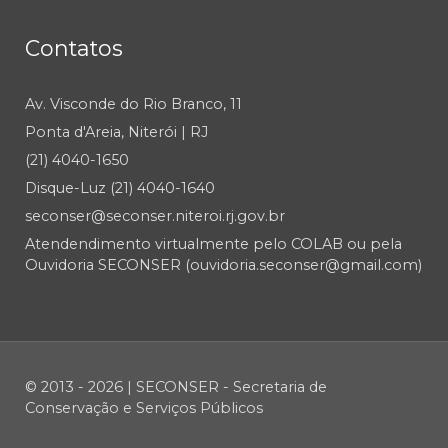
Contatos
Av. Visconde do Rio Branco, 11
Ponta d'Areia, Niterói | RJ
(21) 4040-1650
Disque-Luz (21) 4040-1640
seconser@seconser.niteroi.rj.gov.br
Atendendimento virtualmente pelo COLAB ou pela
Ouvidoria SECONSER (ouvidoria.seconser@gmail.com)
© 2013 - 2026 | SECONSER - Secretaria de
Conservação e Serviços Públicos