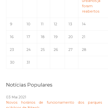
urbanos já
foram
reabertos
9
10
11
12
13
14
16
17
18
19
20
21
23
24
25
26
27
28
30
31
Notícias Populares
03 Mai 2021
Novos horários de funcionamento dos parques
públicos de Niterói