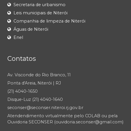
Secretaria de urbanismo
Leis municipais de Niterói
Companhia de limpeza de Niterói
Águas de Niterói
Enel
Contatos
Av. Visconde do Rio Branco, 11
Ponta d'Areia, Niterói | RJ
(21) 4040-1650
Disque-Luz (21) 4040-1640
seconser@seconser.niteroi.rj.gov.br
Atendendimento virtualmente pelo COLAB ou pela
Ouvidoria SECONSER (ouvidoria.seconser@gmail.com)