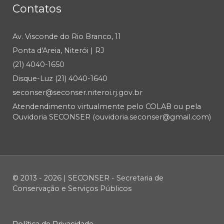
Contatos
Av. Visconde do Rio Branco, 11
Ponta d'Areia, Niterói | RJ
(21) 4040-1650
Disque-Luz (21) 4040-1640
seconser@seconser.niteroi.rj.gov.br
Atendendimento virtualmente pelo COLAB ou pela
Ouvidoria SECONSER (ouvidoria.seconser@gmail.com)
© 2013 - 2026 | SECONSER - Secretaria de
Conservação e Serviços Públicos