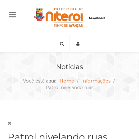
Notícias
Você está aqui:
Home
Informações
Patrol nivelando ruas
Patrol nivelando ruas