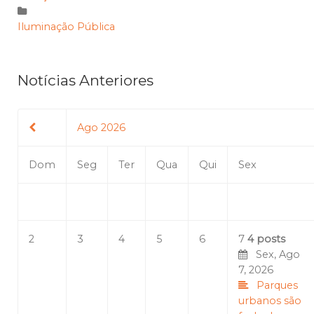
Iluminação Pública
Notícias Anteriores
Ago 2026
Dom
Seg
Ter
Qua
Qui
Sex
2
3
4
5
6
7
4 posts
Sex, Ago
7, 2026
Parques
urbanos são