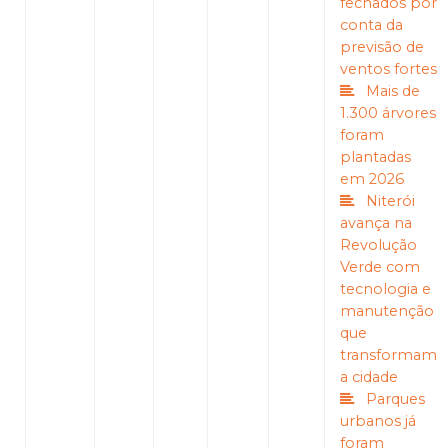
fechados por
conta da
previsão de
ventos fortes
Mais de
1.300 árvores
foram
plantadas
em 2026
Niterói
avança na
Revolução
Verde com
tecnologia e
manutenção
que
transformam
a cidade
Parques
urbanos já
foram