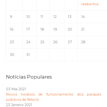
reabertos
9
10
11
12
13
14
16
17
18
19
20
21
23
24
25
26
27
28
30
31
Notícias Populares
03 Mai 2021
Novos horários de funcionamento dos parques
públicos de Niterói
23 Janeiro 2021