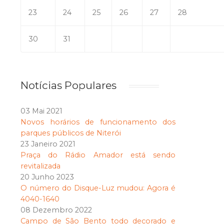
23
24
25
26
27
28
30
31
Notícias Populares
03 Mai 2021
Novos horários de funcionamento dos
parques públicos de Niterói
23 Janeiro 2021
Praça do Rádio Amador está sendo
revitalizada
20 Junho 2023
O número do Disque-Luz mudou: Agora é
4040-1640
08 Dezembro 2022
Campo de São Bento todo decorado e