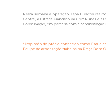
Nesta semana a operação Tapa Buracos realizo
Central, a Estrada Francisco da Cruz Nunes e as
Conservação, em parceria com a administração r
Implosão do prédio conhecido como Esqueleto 
Equipe de arborização trabalha na Praça Dom O