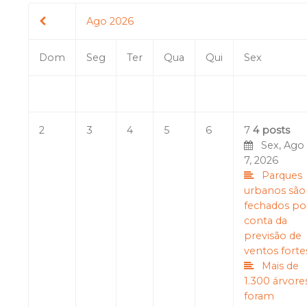
Ago 2026
Dom
Seg
Ter
Qua
Qui
Sex
2
3
4
5
6
7
4 posts
Sex, Ago
7, 2026
Parques
urbanos são
fechados po
conta da
previsão de
ventos forte
Mais de
1.300 árvore
foram