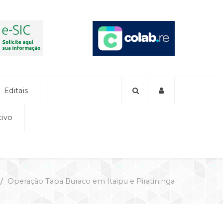
Editais
tivo
Operação Tapa Buraco em Itaipu e Piratininga