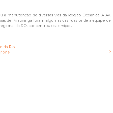
u a manutenção de diversas vias da Região Oceânica. A Av.
 vias de Piratininga foram algumas das ruas onde a equipe de
egional da RO, concentrou os serviços.
da Rio...
rione