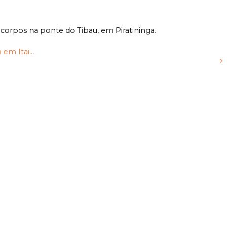
corpos na ponte do Tibau, em Piratininga.
m Itai...