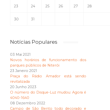
23
24
25
26
27
28
30
31
Notícias Populares
03 Mai 2021
Novos horários de funcionamento dos
parques públicos de Niterói
23 Janeiro 2021
Praça do Rádio Amador está sendo
revitalizada
20 Junho 2023
O número do Disque-Luz mudou: Agora é
4040-1640
08 Dezembro 2022
Campo de São Bento todo decorado e