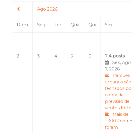
Ago 2026
Dom
Seg
Ter
Qua
Qui
Sex
2
3
4
5
6
7
4 posts
Sex, Ago
7, 2026
Parques
urbanos são
fechados po
conta da
previsão de
ventos forte
Mais de
1.300 árvore
foram