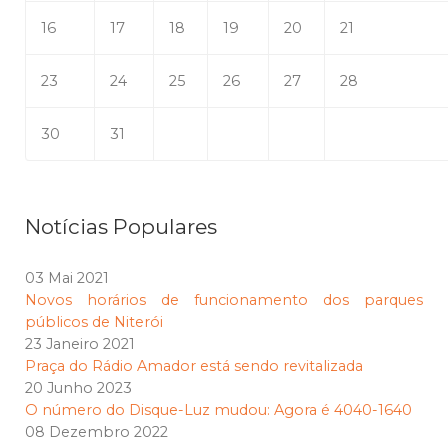
16
17
18
19
20
21
23
24
25
26
27
28
30
31
Notícias Populares
03 Mai 2021
Novos horários de funcionamento dos parques
públicos de Niterói
23 Janeiro 2021
Praça do Rádio Amador está sendo revitalizada
20 Junho 2023
O número do Disque-Luz mudou: Agora é 4040-1640
08 Dezembro 2022