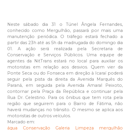
Neste sábado dia 31 o Túnel Ângela Fernandes,
conhecido como Mergulhão, passará por mais uma
manutenção periódica. O tráfego estará fechado a
partir das 23h até as 5h da madrugada do domingo dia
01. A ação será realizada pela Secretaria de
Conservação e Serviços Públicos. Uma equipe de
agentes da NitTrans estará no local para auxiliar os
motoristas em relação aos desvios. Quem vier da
Ponte Seca ou do Fonseca em direção à Icaraí poderá
seguir pela pista da direita da Avenida Marquês do
Paraná, em seguida pela Avenida Amaral Peixoto,
contornar pela Praça da República e continuar pela
Rua Dr. Celestino. Para os ônibus que tem rota pela
região que seguirem para o Bairro de Fátima, não
haverá mudanças no trânsito. O mesmo se aplica aos
motoristas de outros veículos.
Marcado em:
água
Conservação
Galeria
Limpeza
mergulhão