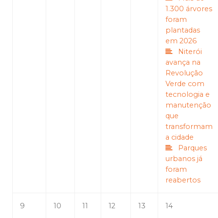
1.300 árvores
foram
plantadas
em 2026
Niterói
avança na
Revolução
Verde com
tecnologia e
manutenção
que
transformam
a cidade
Parques
urbanos já
foram
reabertos
9
10
11
12
13
14