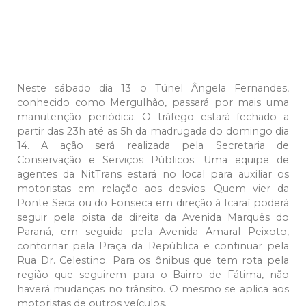
Neste sábado dia 13 o Túnel Ângela Fernandes,
conhecido como Mergulhão, passará por mais uma
manutenção periódica. O tráfego estará fechado a
partir das 23h até as 5h da madrugada do domingo dia
14. A ação será realizada pela Secretaria de
Conservação e Serviços Públicos. Uma equipe de
agentes da NitTrans estará no local para auxiliar os
motoristas em relação aos desvios. Quem vier da
Ponte Seca ou do Fonseca em direção à Icaraí poderá
seguir pela pista da direita da Avenida Marquês do
Paraná, em seguida pela Avenida Amaral Peixoto,
contornar pela Praça da República e continuar pela
Rua Dr. Celestino. Para os ônibus que tem rota pela
região que seguirem para o Bairro de Fátima, não
haverá mudanças no trânsito. O mesmo se aplica aos
motoristas de outros veículos.