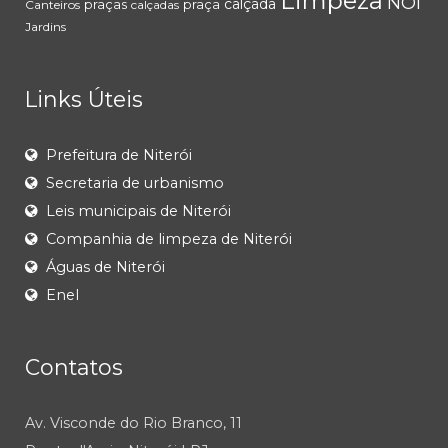
Limpeza
NOI
calçada
praças
praça
Canteiros
calçadas
Jardins
Links Úteis
Prefeitura de Niterói
Secretaria de urbanismo
Leis municipais de Niterói
Companhia de limpeza de Niterói
Águas de Niterói
Enel
Contatos
Av. Visconde do Rio Branco, 11