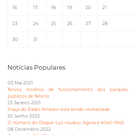
16
17
18
19
20
21
23
24
25
26
27
28
30
31
Notícias Populares
03 Mai 2021
Novos horários de funcionamento dos parques
públicos de Niterói
23 Janeiro 2021
Praça do Rádio Amador está sendo revitalizada
20 Junho 2023
O número do Disque-Luz mudou: Agora é 4040-1640
08 Dezembro 2022