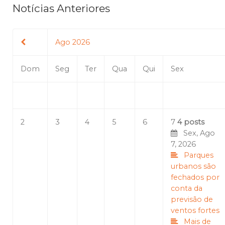
Notícias Anteriores
Ago 2026
Dom
Seg
Ter
Qua
Qui
Sex
2
3
4
5
6
7
4 posts
Sex, Ago
7, 2026
Parques
urbanos são
fechados por
conta da
previsão de
ventos fortes
Mais de