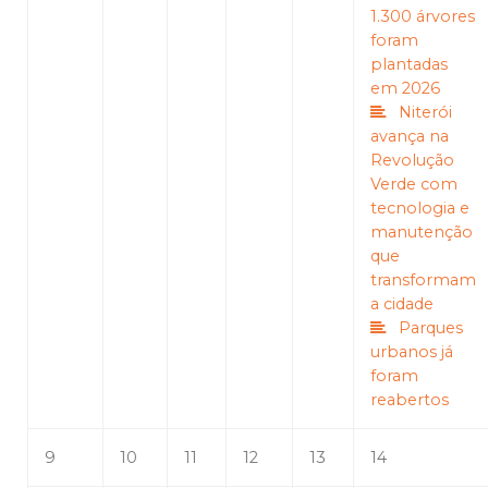
1.300 árvores
foram
plantadas
em 2026
Niterói
avança na
Revolução
Verde com
tecnologia e
manutenção
que
transformam
a cidade
Parques
urbanos já
foram
reabertos
9
10
11
12
13
14