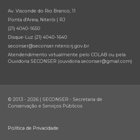
Av. Visconde do Rio Branco, 11
Ponta d'Areia, Niterói | RJ
(21) 4040-1650
Disque-Luz (21) 4040-1640
seconser@seconser.niteroi.rj.gov.br
Atendendimento virtualmente pelo COLAB ou pela
Ouvidoria SECONSER (ouvidoria.seconser@gmail.com)
© 2013 - 2026 | SECONSER - Secretaria de
Conservação e Serviços Públicos
Política de Privacidade