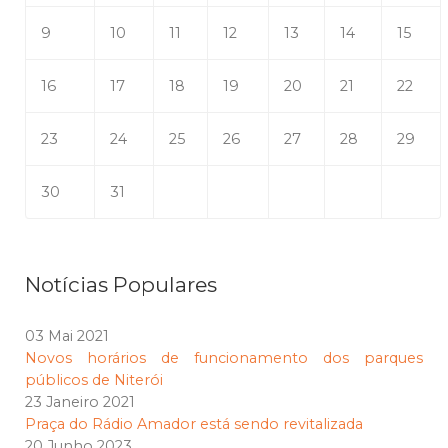
9
10
11
12
13
14
15
16
17
18
19
20
21
22
23
24
25
26
27
28
29
30
31
Notícias Populares
03 Mai 2021
Novos horários de funcionamento dos parques
públicos de Niterói
23 Janeiro 2021
Praça do Rádio Amador está sendo revitalizada
20 Junho 2023