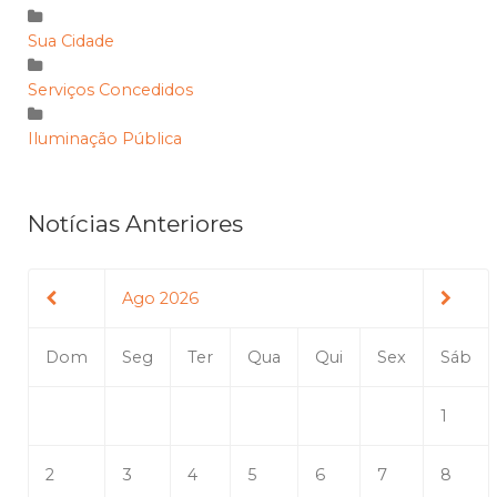
Sua Cidade
Serviços Concedidos
Iluminação Pública
Notícias Anteriores
Ago 2026
Dom
Seg
Ter
Qua
Qui
Sex
Sáb
1
2
3
4
5
6
7
8