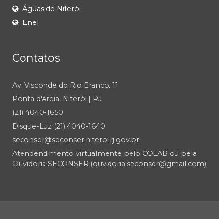
Águas de Niterói
Enel
Contatos
Av. Visconde do Rio Branco, 11
Ponta d'Areia, Niterói | RJ
(21) 4040-1650
Disque-Luz (21) 4040-1640
seconser@seconser.niteroi.rj.gov.br
Atendendimento virtualmente pelo COLAB ou pela
Ouvidoria SECONSER (ouvidoria.seconser@gmail.com)