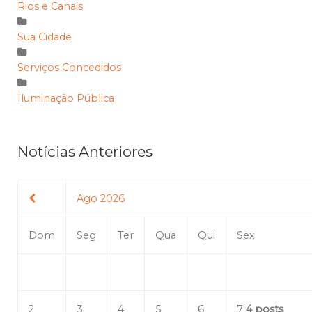
Rios e Canais
Sua Cidade
Serviços Concedidos
Iluminação Pública
Notícias Anteriores
Ago 2026
Dom
Seg
Ter
Qua
Qui
Sex
2
3
4
5
6
7
4 posts