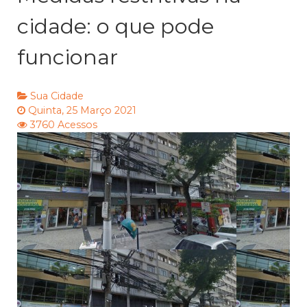
cidade: o que pode
funcionar
Sua Cidade
Quinta, 25 Março 2021
3760 Acessos