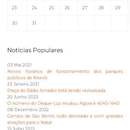
23
24
25
26
27
28
29
30
31
Notícias Populares
03 Mai 2021
Novos horários de funcionamento dos parques
públicos de Niterói
23 Janeiro 2021
Praça do Rádio Amador está sendo revitalizada
20 Junho 2023
O número do Disque-Luz mudou: Agora é 4040-1640
08 Dezembro 2022
Campo de São Bento todo decorado e com grandes
atrações para o Natal
15 Julho 2015