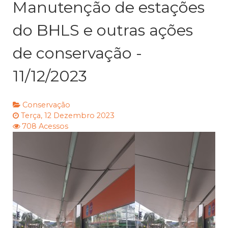
Manutenção de estações
do BHLS e outras ações
de conservação -
11/12/2023
Conservação
Terça, 12 Dezembro 2023
708 Acessos