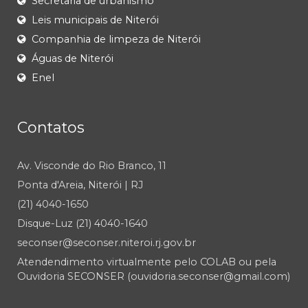
Secretaria de urbanismo
Leis municipais de Niterói
Companhia de limpeza de Niterói
Águas de Niterói
Enel
Contatos
Av. Visconde do Rio Branco, 11
Ponta d'Areia, Niterói | RJ
(21) 4040-1650
Disque-Luz (21) 4040-1640
seconser@seconser.niteroi.rj.gov.br
Atendendimento virtualmente pelo COLAB ou pela
Ouvidoria SECONSER (ouvidoria.seconser@gmail.com)