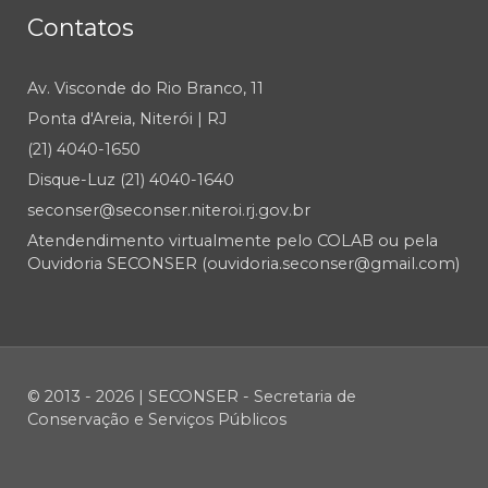
Contatos
Av. Visconde do Rio Branco, 11
Ponta d'Areia, Niterói | RJ
(21) 4040-1650
Disque-Luz (21) 4040-1640
seconser@seconser.niteroi.rj.gov.br
Atendendimento virtualmente pelo COLAB ou pela
Ouvidoria SECONSER (ouvidoria.seconser@gmail.com)
© 2013 - 2026 | SECONSER - Secretaria de
Conservação e Serviços Públicos