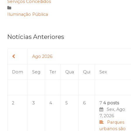
Serviços Concedidos
Iluminação Pública
Notícias Anteriores
Ago 2026
Dom
Seg
Ter
Qua
Qui
Sex
2
3
4
5
6
7
4 posts
Sex, Ago
7, 2026
Parques
urbanos são