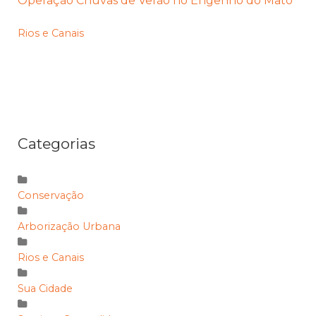
Operação Chuvas de Verão no Engenho do Mato
Rios e Canais
Categorias
Conservação
Arborização Urbana
Rios e Canais
Sua Cidade