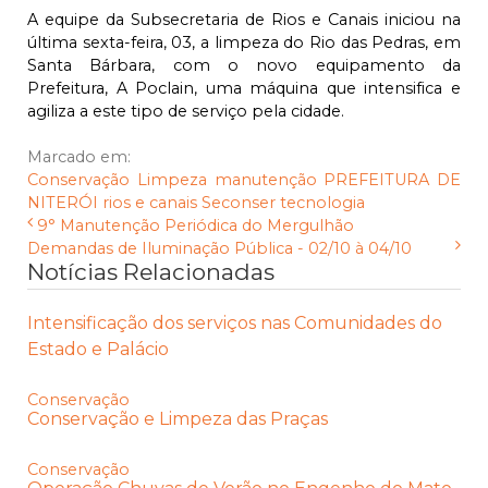
A equipe da Subsecretaria de Rios e Canais iniciou na
última sexta-feira, 03, a limpeza do Rio das Pedras, em
Santa Bárbara, com o novo equipamento da
Prefeitura, A Poclain, uma máquina que intensifica e
agiliza a este tipo de serviço pela cidade.
Marcado em:
Conservação
Limpeza
manutenção
PREFEITURA DE
NITERÓI
rios e canais
Seconser
tecnologia
9° Manutenção Periódica do Mergulhão
Demandas de Iluminação Pública - 02/10 à 04/10
Notícias Relacionadas
Intensificação dos serviços nas Comunidades do
Estado e Palácio
Conservação
Conservação e Limpeza das Praças
Conservação