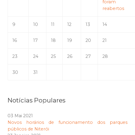
foram
reabertos
9
10
11
12
13
14
16
17
18
19
20
21
23
24
25
26
27
28
30
31
Notícias Populares
03 Mai 2021
Novos horários de funcionamento dos parques
públicos de Niterói