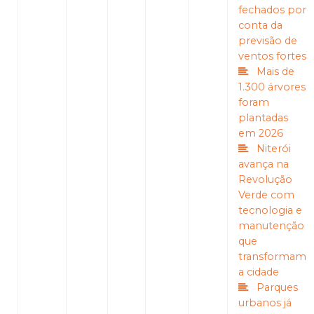
fechados por
conta da
previsão de
ventos fortes
Mais de
1.300 árvores
foram
plantadas
em 2026
Niterói
avança na
Revolução
Verde com
tecnologia e
manutenção
que
transformam
a cidade
Parques
urbanos já