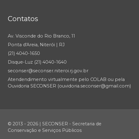
Contatos
Av. Visconde do Rio Branco, 11
Ponta d'Areia, Niterói | RJ
(21) 4040-1650
Disque-Luz (21) 4040-1640
seconser@seconser.niteroi.rj.gov.br
Atendendimento virtualmente pelo COLAB ou pela
Ouvidoria SECONSER (ouvidoria.seconser@gmail.com)
© 2013 - 2026 | SECONSER - Secretaria de
Conservação e Serviços Públicos