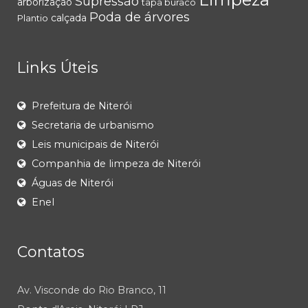
Supressão
arborização
tapa buraco
Poda de árvores
calçada
Plantio
Links Úteis
Prefeitura de Niterói
Secretaria de urbanismo
Leis municipais de Niterói
Companhia de limpeza de Niterói
Águas de Niterói
Enel
Contatos
Av. Visconde do Rio Branco, 11