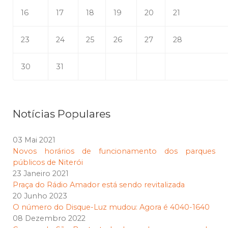
16
17
18
19
20
21
23
24
25
26
27
28
30
31
Notícias Populares
03 Mai 2021
Novos horários de funcionamento dos parques
públicos de Niterói
23 Janeiro 2021
Praça do Rádio Amador está sendo revitalizada
20 Junho 2023
O número do Disque-Luz mudou: Agora é 4040-1640
08 Dezembro 2022