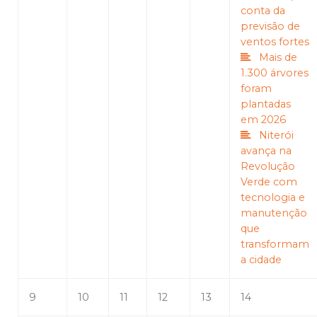
conta da
previsão de
ventos fortes
Mais de
1.300 árvores
foram
plantadas
em 2026
Niterói
avança na
Revolução
Verde com
tecnologia e
manutenção
que
transformam
a cidade
9
10
11
12
13
14