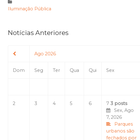
Iluminação Pública
Notícias Anteriores
Ago 2026
Dom
Seg
Ter
Qua
Qui
Sex
2
3
4
5
6
7
3 posts
Sex, Ago
7, 2026
Parques
urbanos são
fechados por