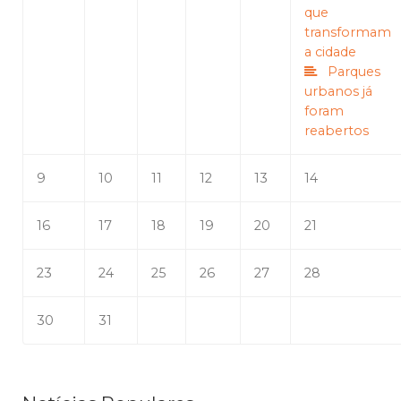
que
transformam
a cidade
Parques
urbanos já
foram
reabertos
9
10
11
12
13
14
16
17
18
19
20
21
23
24
25
26
27
28
30
31