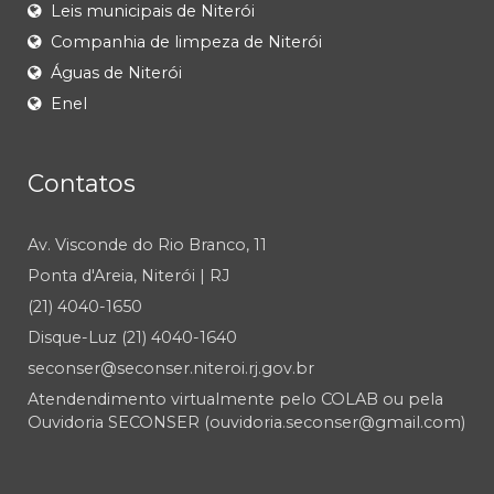
Leis municipais de Niterói
Companhia de limpeza de Niterói
Águas de Niterói
Enel
Contatos
Av. Visconde do Rio Branco, 11
Ponta d'Areia, Niterói | RJ
(21) 4040-1650
Disque-Luz (21) 4040-1640
seconser@seconser.niteroi.rj.gov.br
Atendendimento virtualmente pelo COLAB ou pela
Ouvidoria SECONSER (ouvidoria.seconser@gmail.com)