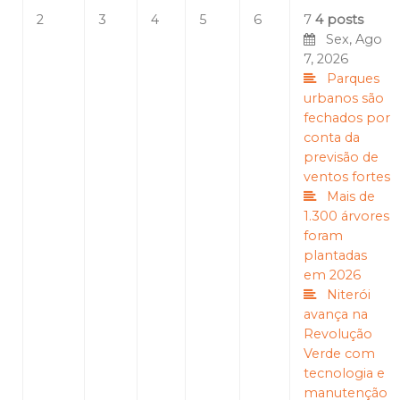
2
3
4
5
6
7
4 posts
Sex, Ago
7, 2026
Parques
urbanos são
fechados por
conta da
previsão de
ventos fortes
Mais de
1.300 árvores
foram
plantadas
em 2026
Niterói
avança na
Revolução
Verde com
tecnologia e
manutenção