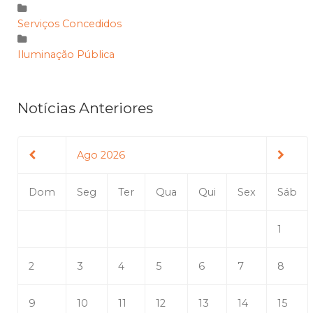
Serviços Concedidos
Iluminação Pública
Notícias Anteriores
Ago 2026
Dom
Seg
Ter
Qua
Qui
Sex
Sáb
1
2
3
4
5
6
7
8
9
10
11
12
13
14
15