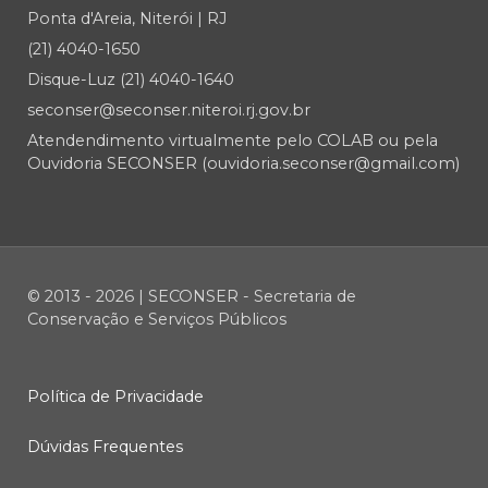
Ponta d'Areia, Niterói | RJ
(21) 4040-1650
Disque-Luz (21) 4040-1640
seconser@seconser.niteroi.rj.gov.br
Atendendimento virtualmente pelo COLAB ou pela
Ouvidoria SECONSER (ouvidoria.seconser@gmail.com)
© 2013 - 2026 | SECONSER - Secretaria de
Conservação e Serviços Públicos
Política de Privacidade
Dúvidas Frequentes