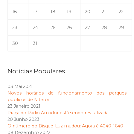
16
17
18
19
20
21
22
23
24
25
26
27
28
29
30
31
Notícias Populares
03 Mai 2021
Novos horários de funcionamento dos parques
públicos de Niterói
23 Janeiro 2021
Praça do Rádio Amador está sendo revitalizada
20 Junho 2023
O número do Disque-Luz mudou: Agora é 4040-1640
08 Dezembro 2022