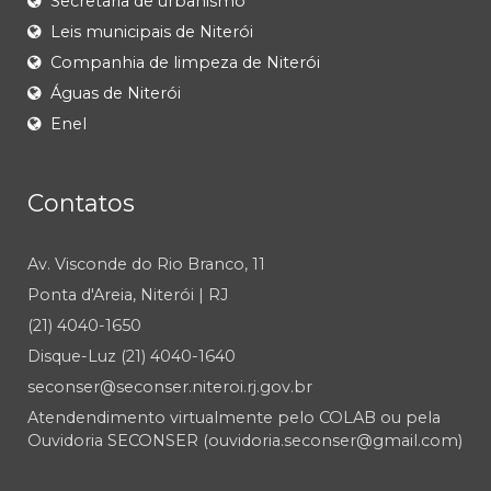
Secretaria de urbanismo
Leis municipais de Niterói
Companhia de limpeza de Niterói
Águas de Niterói
Enel
Contatos
Av. Visconde do Rio Branco, 11
Ponta d'Areia, Niterói | RJ
(21) 4040-1650
Disque-Luz (21) 4040-1640
seconser@seconser.niteroi.rj.gov.br
Atendendimento virtualmente pelo COLAB ou pela
Ouvidoria SECONSER (ouvidoria.seconser@gmail.com)