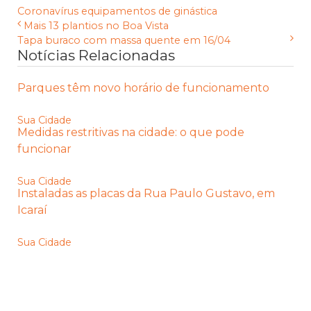
Coronavírus
equipamentos de ginástica
Mais 13 plantios no Boa Vista
Tapa buraco com massa quente em 16/04
Notícias Relacionadas
Parques têm novo horário de funcionamento
Sua Cidade
Medidas restritivas na cidade: o que pode
funcionar
Sua Cidade
Instaladas as placas da Rua Paulo Gustavo, em
Icaraí
Sua Cidade