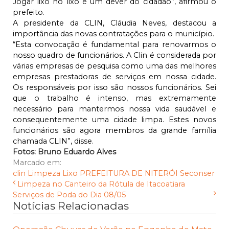
Jogar lixo no lixo é um dever do cidadão”, afirmou o
prefeito.
A presidente da CLIN, Cláudia Neves, destacou a
importância das novas contratações para o município.
“Esta convocação é fundamental para renovarmos o
nosso quadro de funcionários. A Clin é considerada por
várias empresas de pesquisa como uma das melhores
empresas prestadoras de serviços em nossa cidade.
Os responsáveis por isso são nossos funcionários. Sei
que o trabalho é intenso, mas extremamente
necessário para mantermos nossa vida saudável e
consequentemente uma cidade limpa. Estes novos
funcionários são agora membros da grande família
chamada CLIN”, disse.
Fotos: Bruno Eduardo Alves
Marcado em:
clin
Limpeza
Lixo
PREFEITURA DE NITERÓI
Seconser
Limpeza no Canteiro da Rótula de Itacoatiara
Serviços de Poda do Dia 08/05
Notícias Relacionadas