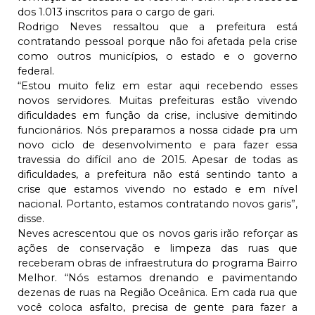
dos 1.013 inscritos para o cargo de gari.
Rodrigo Neves ressaltou que a prefeitura está
contratando pessoal porque não foi afetada pela crise
como outros municípios, o estado e o governo
federal.
“Estou muito feliz em estar aqui recebendo esses
novos servidores. Muitas prefeituras estão vivendo
dificuldades em função da crise, inclusive demitindo
funcionários. Nós preparamos a nossa cidade pra um
novo ciclo de desenvolvimento e para fazer essa
travessia do difícil ano de 2015. Apesar de todas as
dificuldades, a prefeitura não está sentindo tanto a
crise que estamos vivendo no estado e em nível
nacional. Portanto, estamos contratando novos garis”,
disse.
Neves acrescentou que os novos garis irão reforçar as
ações de conservação e limpeza das ruas que
receberam obras de infraestrutura do programa Bairro
Melhor. “Nós estamos drenando e pavimentando
dezenas de ruas na Região Oceânica. Em cada rua que
você coloca asfalto, precisa de gente para fazer a