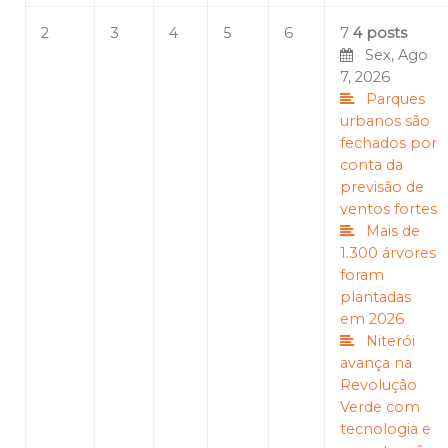
2
3
4
5
6
7
4 posts
Sex, Ago
7, 2026
Parques
urbanos são
fechados por
conta da
previsão de
ventos fortes
Mais de
1.300 árvores
foram
plantadas
em 2026
Niterói
avança na
Revolução
Verde com
tecnologia e