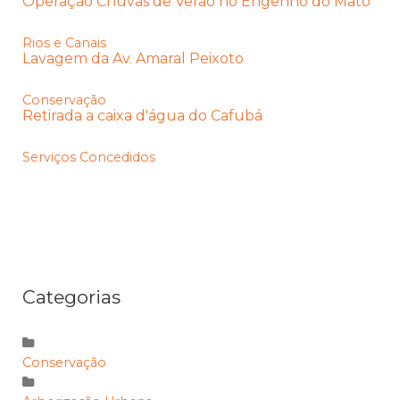
Operação Chuvas de Verão no Engenho do Mato
Rios e Canais
Lavagem da Av. Amaral Peixoto
Conservação
Retirada a caixa d'água do Cafubá
Serviços Concedidos
Categorias
Conservação