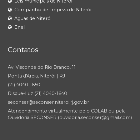
Leis municipais de Niterói
Companhia de limpeza de Niterói
Águas de Niterói
Enel
Contatos
Av. Visconde do Rio Branco, 11
Ponta d'Areia, Niterói | RJ
(21) 4040-1650
Disque-Luz (21) 4040-1640
seconser@seconser.niteroi.rj.gov.br
Atendendimento virtualmente pelo COLAB ou pela
Ouvidoria SECONSER (ouvidoria.seconser@gmail.com)