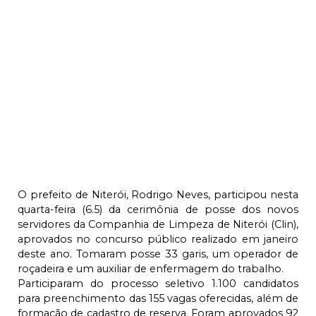
O prefeito de Niterói, Rodrigo Neves, participou nesta
quarta-feira (6.5) da cerimônia de posse dos novos
servidores da Companhia de Limpeza de Niterói (Clin),
aprovados no concurso público realizado em janeiro
deste ano. Tomaram posse 33 garis, um operador de
roçadeira e um auxiliar de enfermagem do trabalho.
Participaram do processo seletivo 1.100 candidatos
para preenchimento das 155 vagas oferecidas, além de
formação de cadastro de reserva. Foram aprovados 92