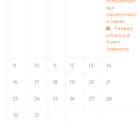
manutenção
que
transformam
a cidade
Parques
urbanos já
foram
reabertos
9
10
11
12
13
14
16
17
18
19
20
21
23
24
25
26
27
28
30
31