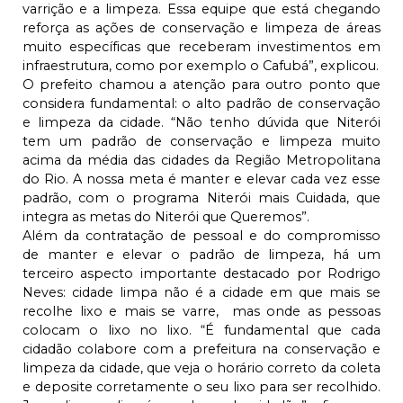
varrição e a limpeza. Essa equipe que está chegando
reforça as ações de conservação e limpeza de áreas
muito específicas que receberam investimentos em
infraestrutura, como por exemplo o Cafubá”, explicou.
O prefeito chamou a atenção para outro ponto que
considera fundamental: o alto padrão de conservação
e limpeza da cidade. “Não tenho dúvida que Niterói
tem um padrão de conservação e limpeza muito
acima da média das cidades da Região Metropolitana
do Rio. A nossa meta é manter e elevar cada vez esse
padrão, com o programa Niterói mais Cuidada, que
integra as metas do Niterói que Queremos”.
Além da contratação de pessoal e do compromisso
de manter e elevar o padrão de limpeza, há um
terceiro aspecto importante destacado por Rodrigo
Neves: cidade limpa não é a cidade em que mais se
recolhe lixo e mais se varre, mas onde as pessoas
colocam o lixo no lixo. “É fundamental que cada
cidadão colabore com a prefeitura na conservação e
limpeza da cidade, que veja o horário correto da coleta
e deposite corretamente o seu lixo para ser recolhido.