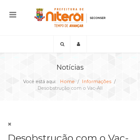
Notícias
Você está aqui:
Home
Informações
Desobstrução com o Vac-All
Desobstrução com o Vac-