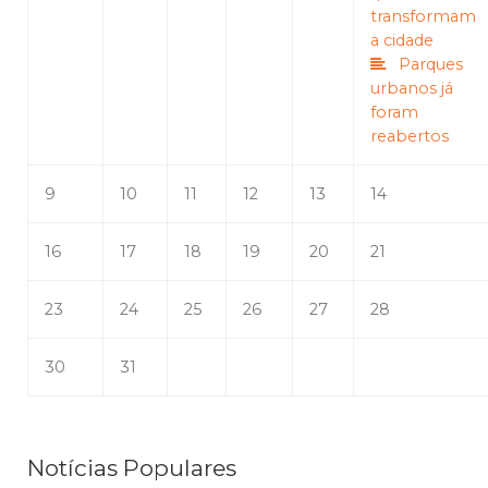
transformam
a cidade
Parques
urbanos já
foram
reabertos
9
10
11
12
13
14
16
17
18
19
20
21
23
24
25
26
27
28
30
31
Notícias Populares