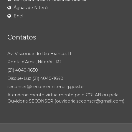
Águas de Niterói
Enel
Contatos
Av. Visconde do Rio Branco, 11
Ponta d'Areia, Niterói | RJ
(21) 4040-1650
Disque-Luz (21) 4040-1640
seconser@seconser.niteroi.rj.gov.br
Atendendimento virtualmente pelo COLAB ou pela
Ouvidoria SECONSER (ouvidoria.seconser@gmail.com)