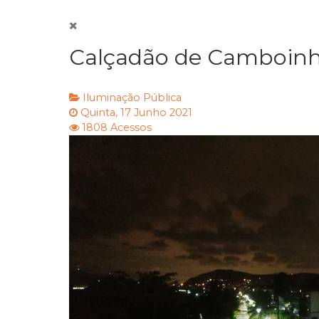
Calçadão de Camboinh
Iluminação Pública
Quinta, 17 Junho 2021
1808 Acessos