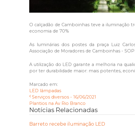
O calçadão de Camboinhas teve a iluminação t
economia de 70%
As luminárias dos postes da praça Luiz Carlo
Associação de Moradores de Camboinhas - SO
A utilização do LED garante a melhoria na qua
por ter durabilidade maior: mais potentes, econ
Marcado em:
LED
lâmpadas
Serviços diversos - 16/06/2021
Plantios na Av Rio Branco
Notícias Relacionadas
Barreto recebe iluminação LED