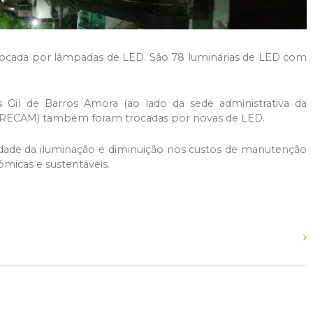
rocada por lâmpadas de LED. São 78 luminárias de LED com
s Gil de Barros Amora (ao lado da sede administrativa da
PRECAM) também foram trocadas por novas de LED.
lidade da iluminação e diminuição nos custos de manutenção
ômicas e sustentáveis.