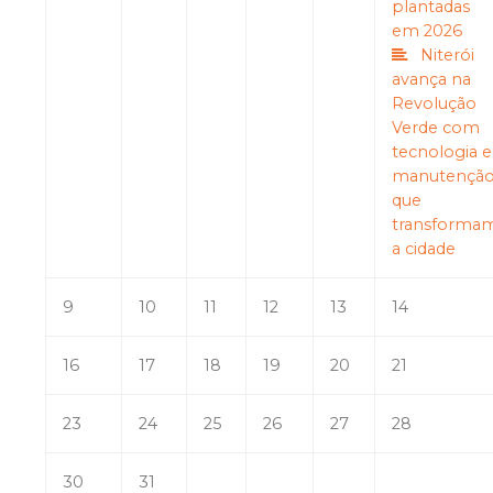
plantadas
em 2026
Niterói
avança na
Revolução
Verde com
tecnologia e
manutençã
que
transforma
a cidade
9
10
11
12
13
14
16
17
18
19
20
21
23
24
25
26
27
28
30
31