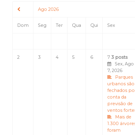
Ago 2026
Dom
Seg
Ter
Qua
Qui
Sex
2
3
4
5
6
7
3 posts
Sex, Ago
7, 2026
Parques
urbanos são
fechados po
conta da
previsão de
ventos forte
Mais de
1.300 árvore
foram