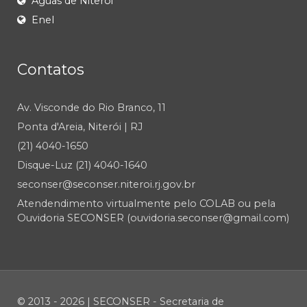
Águas de Niterói
Enel
Contatos
Av. Visconde do Rio Branco, 11
Ponta d'Areia, Niterói | RJ
(21) 4040-1650
Disque-Luz (21) 4040-1640
seconser@seconser.niteroi.rj.gov.br
Atendendimento virtualmente pelo COLAB ou pela
Ouvidoria SECONSER (ouvidoria.seconser@gmail.com)
© 2013 - 2026 | SECONSER - Secretaria de