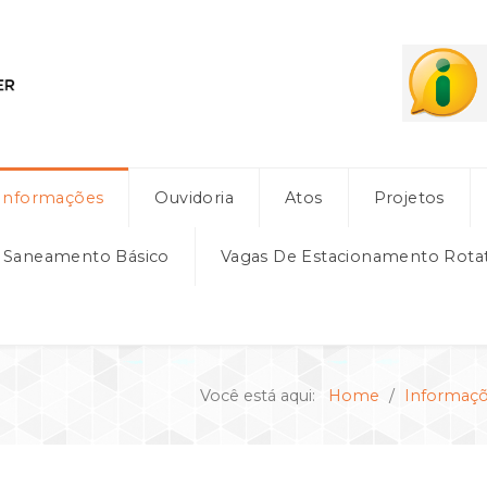
Informações
Ouvidoria
Atos
Projetos
e Saneamento Básico
Vagas De Estacionamento Rota
Você está aqui:
Home
Informaç