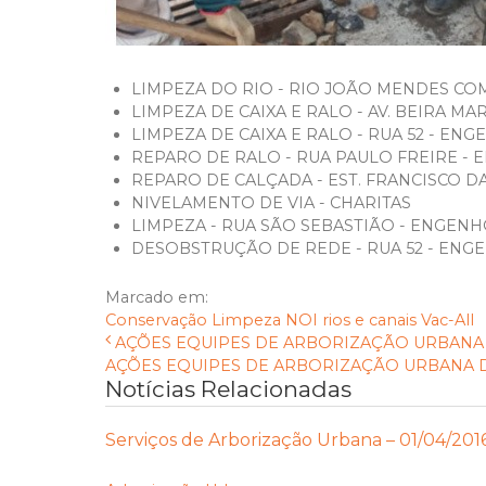
LIMPEZA DO RIO - RIO JOÃO MENDES COM
LIMPEZA DE CAIXA E RALO - AV. BEIRA MAR
LIMPEZA DE CAIXA E RALO - RUA 52 - E
REPARO DE RALO - RUA PAULO FREIRE -
REPARO DE CALÇADA - EST. FRANCISCO DA
NIVELAMENTO DE VIA - CHARITAS
LIMPEZA - RUA SÃO SEBASTIÃO - ENGEN
DESOBSTRUÇÃO DE REDE - RUA 52 - EN
Marcado em:
Conservação
Limpeza
NOI
rios e canais
Vac-All
AÇÕES EQUIPES DE ARBORIZAÇÃO URBANA DI
AÇÕES EQUIPES DE ARBORIZAÇÃO URBANA DIAS 
Notícias Relacionadas
Serviços de Arborização Urbana – 01/04/201