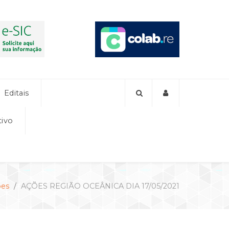
Editais
tivo
ões
AÇÕES REGIÃO OCEÂNICA DIA 17/05/2021