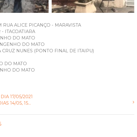
 RUA ALICE PICANÇO - MARAVISTA
 - ITACOATIARA
NGENHO DO MATO
 ENGENHO DO MATO
 CRUZ NUNES (PONTO FINAL DE ITAIPU)
HO DO MATO
GENHO DO MATO
A 17/05/2021
14/05, 15...
6