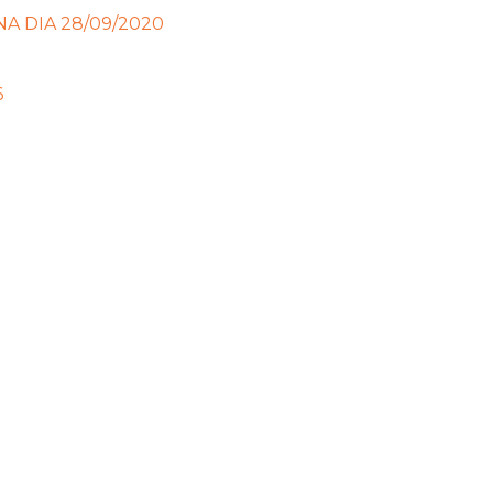
 DIA 28/09/2020
6