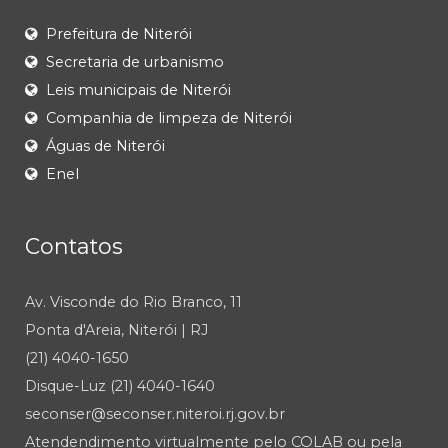
Prefeitura de Niterói
Secretaria de urbanismo
Leis municipais de Niterói
Companhia de limpeza de Niterói
Águas de Niterói
Enel
Contatos
Av. Visconde do Rio Branco, 11
Ponta d'Areia, Niterói | RJ
(21) 4040-1650
Disque-Luz (21) 4040-1640
seconser@seconser.niteroi.rj.gov.br
Atendendimento virtualmente pelo COLAB ou pela