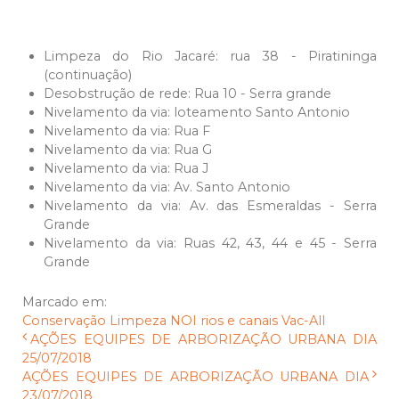
Limpeza do Rio Jacaré: rua 38 - Piratininga
(continuação)
Desobstrução de rede: Rua 10 - Serra grande
Nivelamento da via: loteamento Santo Antonio
Nivelamento da via: Rua F
Nivelamento da via: Rua G
Nivelamento da via: Rua J
Nivelamento da via: Av. Santo Antonio
Nivelamento da via: Av. das Esmeraldas - Serra
Grande
Nivelamento da via: Ruas 42, 43, 44 e 45 - Serra
Grande
Marcado em:
Conservação
Limpeza
NOI
rios e canais
Vac-All
AÇÕES EQUIPES DE ARBORIZAÇÃO URBANA DIA
25/07/2018
AÇÕES EQUIPES DE ARBORIZAÇÃO URBANA DIA
23/07/2018