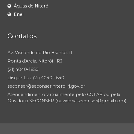
Águas de Niterói
Enel
Contatos
Av. Visconde do Rio Branco, 11
Ponta d'Areia, Niterói | RJ
(21) 4040-1650
Disque-Luz (21) 4040-1640
seconser@seconser.niteroi.rj.gov.br
Atendendimento virtualmente pelo COLAB ou pela
Ouvidoria SECONSER (ouvidoria.seconser@gmail.com)