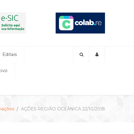
Editais
tivo
mações
AÇÕES REGIÃO OCEÂNICA 22/10/2018