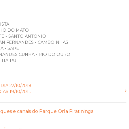
ISTA
NHO DO MATO
TE - SANTO ANTÔNIO
TAN FERNANDES - CAMBOINHAS
A - SAPE
RNANDES CUNHA - RIO DO OURO
ITAIPU
IA 22/10/2018
 19/10/201...
ques e canais do Parque Orla Piratininga