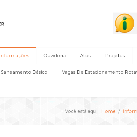
Informações
Ouvidoria
Atos
Projetos
e Saneamento Básico
Vagas De Estacionamento Rota
Você está aqui:
Home
Infor