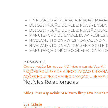
LIMPEZA DO RIO DA VALA: RUA 42 - MARAV
DESOBSTRUÇÃO DE REDE: RUA 3 - ENGE
DESOBSTRUÇÃO DE REDE: RUA SÃO GUAL
MANUTENÇÃO DE CANALETA: AV. FLORES
NIVELAMENTO DA VIA: EST. DA FAZENDINH
NIVELAMENTO DA VIA: RUA SENADOR FE
MANUTENÇÃO: NÚCLEO OPERACIONAL DE 
Marcado em:
Conservação
Limpeza
NOI
rios e canais
Vac-All
AÇÕES EQUIPES DE ARBORIZAÇÃO URBANA D
AÇÕES EQUIPES DE ARBORIZAÇÃO URBANA DIAS
Notícias Relacionadas
Máquinas especiais realizam limpeza dos tan
Sua Cidade