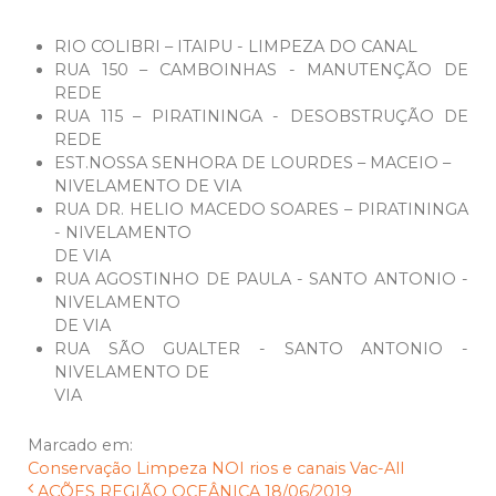
RIO COLIBRI – ITAIPU - LIMPEZA DO CANAL
RUA 150 – CAMBOINHAS - MANUTENÇÃO DE
REDE
RUA 115 – PIRATININGA - DESOBSTRUÇÃO DE
REDE
EST.NOSSA SENHORA DE LOURDES – MACEIO –
NIVELAMENTO DE VIA
RUA DR. HELIO MACEDO SOARES – PIRATININGA
- NIVELAMENTO
DE VIA
RUA AGOSTINHO DE PAULA - SANTO ANTONIO -
NIVELAMENTO
DE VIA
RUA SÃO GUALTER - SANTO ANTONIO -
NIVELAMENTO DE
VIA
Marcado em:
Conservação
Limpeza
NOI
rios e canais
Vac-All
AÇÕES REGIÃO OCEÂNICA 18/06/2019