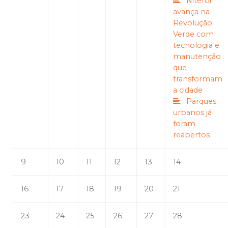
Niterói
avança na
Revolução
Verde com
tecnologia e
manutenção
que
transformam
a cidade
Parques
urbanos já
foram
reabertos
9
10
11
12
13
14
16
17
18
19
20
21
23
24
25
26
27
28