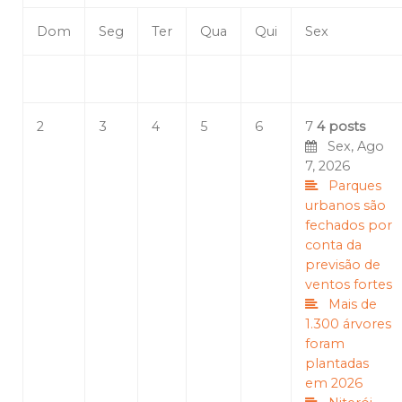
Dom
Seg
Ter
Qua
Qui
Sex
2
3
4
5
6
7
4 posts
Sex, Ago
7, 2026
Parques
urbanos são
fechados por
conta da
previsão de
ventos fortes
Mais de
1.300 árvores
foram
plantadas
em 2026