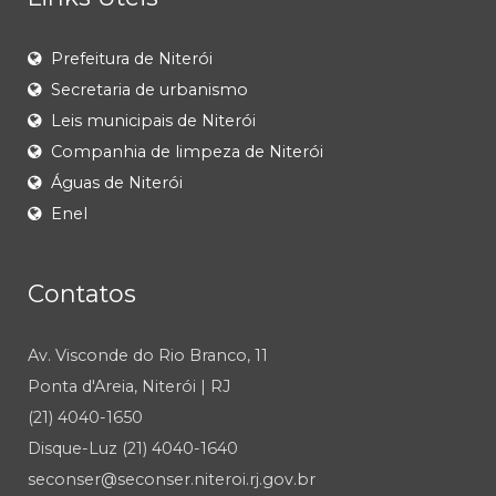
Prefeitura de Niterói
Secretaria de urbanismo
Leis municipais de Niterói
Companhia de limpeza de Niterói
Águas de Niterói
Enel
Contatos
Av. Visconde do Rio Branco, 11
Ponta d'Areia, Niterói | RJ
(21) 4040-1650
Disque-Luz (21) 4040-1640
seconser@seconser.niteroi.rj.gov.br