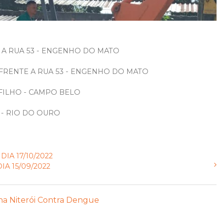
 A RUA 53 - ENGENHO DO MATO
 FRENTE A RUA 53 - ENGENHO DO MATO
FILHO - CAMPO BELO
 - RIO DO OURO
A 17/10/2022
A 15/09/2022
ha Niterói Contra Dengue