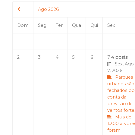
Ago 2026
Dom
Seg
Ter
Qua
Qui
Sex
2
3
4
5
6
7
4 posts
Sex, Ago
7, 2026
Parques
urbanos são
fechados po
conta da
previsão de
ventos forte
Mais de
1.300 árvore
foram