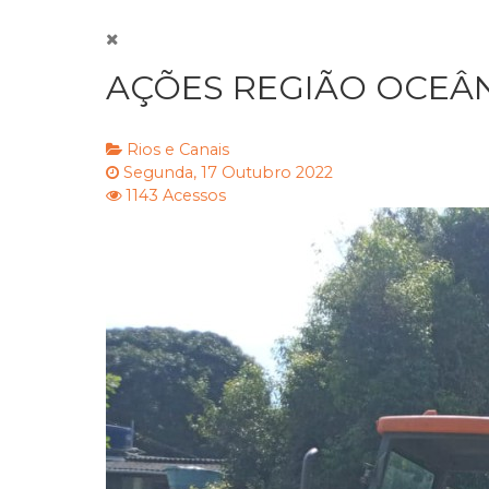
AÇÕES REGIÃO OCEÂNI
Rios e Canais
Segunda, 17 Outubro 2022
1143 Acessos