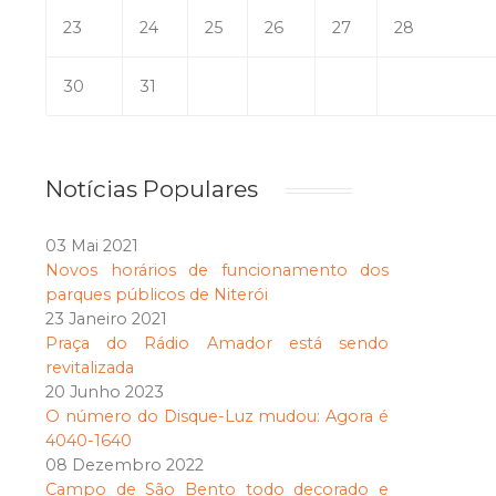
23
24
25
26
27
28
30
31
Notícias Populares
03 Mai 2021
Novos horários de funcionamento dos
parques públicos de Niterói
23 Janeiro 2021
Praça do Rádio Amador está sendo
revitalizada
20 Junho 2023
O número do Disque-Luz mudou: Agora é
4040-1640
08 Dezembro 2022
Campo de São Bento todo decorado e