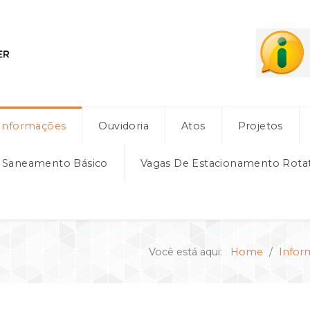
Informações
Ouvidoria
Atos
Projetos
e Saneamento Básico
Vagas De Estacionamento Rota
Você está aqui:
Home
Infor