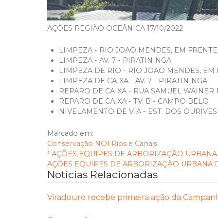
AÇÕES REGIÃO OCEÂNICA 17/10/2022
LIMPEZA - RIO JOAO MENDES, EM FRENTE
LIMPEZA - AV. 7 - PIRATININGA
LIMPEZA DE RIO - RIO JOAO MENDES, EM
LIMPEZA DE CAIXA - AV. 7 - PIRATININGA
REPARO DE CAIXA - RUA SAMUEL WAINER 
REPARO DE CAIXA - TV. B - CAMPO BELO
NIVELAMENTO DE VIA - EST. DOS OURIVES
Marcado em:
Conservação
NOI
Rios e Canais
AÇÕES EQUIPES DE ARBORIZAÇÃO URBANA DI
AÇÕES EQUIPES DE ARBORIZAÇÃO URBANA DI
Notícias Relacionadas
Viradouro recebe primeira ação da Campan