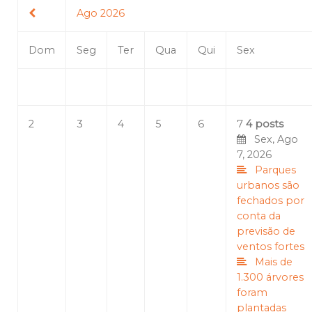
Ago 2026
Dom
Seg
Ter
Qua
Qui
Sex
2
3
4
5
6
7
4 posts
Sex, Ago
7, 2026
Parques
urbanos são
fechados por
conta da
previsão de
ventos fortes
Mais de
1.300 árvores
foram
plantadas