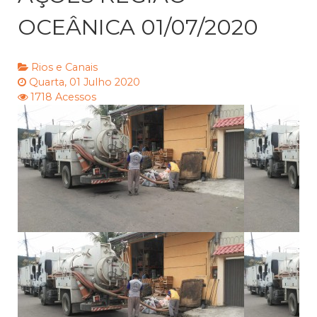
OCEÂNICA 01/07/2020
Rios e Canais
Quarta, 01 Julho 2020
1718 Acessos