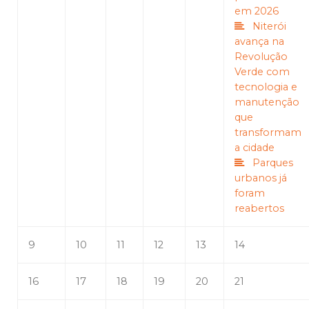
em 2026
Niterói
avança na
Revolução
Verde com
tecnologia e
manutenção
que
transformam
a cidade
Parques
urbanos já
foram
reabertos
9
10
11
12
13
14
16
17
18
19
20
21