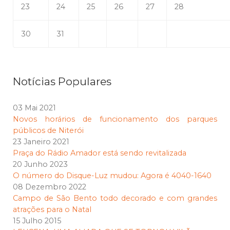
23
24
25
26
27
28
30
31
Notícias Populares
03 Mai 2021
Novos horários de funcionamento dos parques
públicos de Niterói
23 Janeiro 2021
Praça do Rádio Amador está sendo revitalizada
20 Junho 2023
O número do Disque-Luz mudou: Agora é 4040-1640
08 Dezembro 2022
Campo de São Bento todo decorado e com grandes
atrações para o Natal
15 Julho 2015