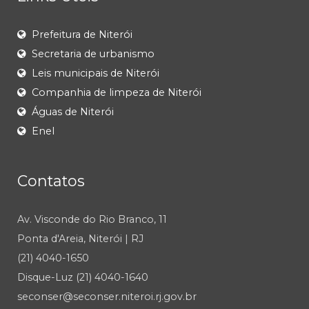
Prefeitura de Niterói
Secretaria de urbanismo
Leis municipais de Niterói
Companhia de limpeza de Niterói
Águas de Niterói
Enel
Contatos
Av. Visconde do Rio Branco, 11
Ponta d'Areia, Niterói | RJ
(21) 4040-1650
Disque-Luz (21) 4040-1640
seconser@seconser.niteroi.rj.gov.br