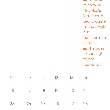
avança na
Revolução
Verde com
tecnologia e
manutenção
que
transformam
a cidade
Parques
urbanos já
foram
reabertos
9
10
11
12
13
14
16
17
18
19
20
21
23
24
25
26
27
28