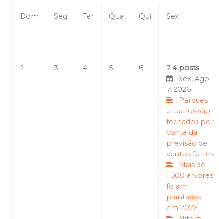
Dom
Seg
Ter
Qua
Qui
Sex
2
3
4
5
6
7
4 posts
Sex, Ago
7, 2026
Parques
urbanos são
fechados por
conta da
previsão de
ventos fortes
Mais de
1.300 árvores
foram
plantadas
em 2026
Niterói