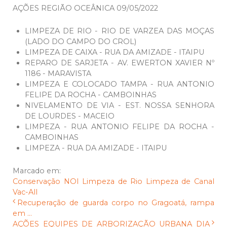
AÇÕES REGIÃO OCEÂNICA 09/05/2022
LIMPEZA DE RIO - RIO DE VARZEA DAS MOÇAS
(LADO DO CAMPO DO CROL)
LIMPEZA DE CAIXA - RUA DA AMIZADE - ITAIPU
REPARO DE SARJETA - AV. EWERTON XAVIER Nº
1186 - MARAVISTA
LIMPEZA E COLOCADO TAMPA - RUA ANTONIO
FELIPE DA ROCHA - CAMBOINHAS
NIVELAMENTO DE VIA - EST. NOSSA SENHORA
DE LOURDES - MACEIO
LIMPEZA - RUA ANTONIO FELIPE DA ROCHA -
CAMBOINHAS
LIMPEZA - RUA DA AMIZADE - ITAIPU
Marcado em:
Conservação
NOI
Limpeza de Rio
Limpeza de Canal
Vac-All
Recuperação de guarda corpo no Gragoatá, rampa
em ...
AÇÕES EQUIPES DE ARBORIZAÇÃO URBANA DIA