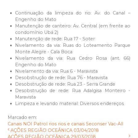
Continuação da limpeza do rio: Av. do Canal –
Engenho do Mato
Manutenção de canteiro: Av. Central (em frente ao
condomínio Ubá 2)
Manutenção de rede: Rua 17 - Soter
Nivelamento da via: Ruas do Loteamento Parque
Monte Alegre - Cala Boca
Nivelamento da via: Rua Cedro Rosa (ant. 66)
Engenho do Mato
Nivelamento da via: Rua 6 - Maravista
Desobstrução de rede: Rua 76 - Maravista
Desobstrução de rede: Rua 23 - Serra Grande
Desobstrução de rede: Rua Adalgisa Monteiro -
Maravista
Limpeza e levando material: Diversos endereços
Marcado em:
Canais
NOI
Patrol
rios
rios e canais
Seconser
Vac-All
AÇÕES REGIÃO OCEÂNICA 03/04/2018
AÇÕES REGIÃO OCEÂNICA 29/03/2018