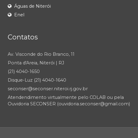
Águas de Niterói
Enel
Contatos
Av. Visconde do Rio Branco, 11
Ponta d'Areia, Niterói | RJ
(21) 4040-1650
Disque-Luz (21) 4040-1640
seconser@seconser.niteroi.rj.gov.br
Atendendimento virtualmente pelo COLAB ou pela
Ouvidoria SECONSER (ouvidoria.seconser@gmail.com)