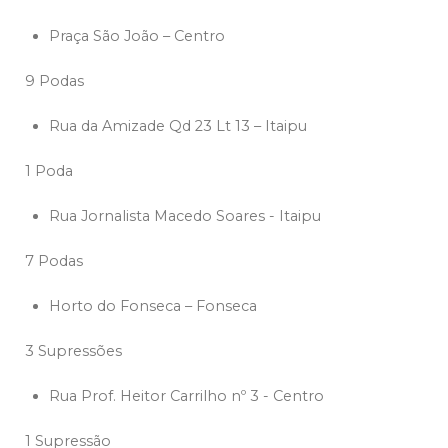
Praça São João – Centro
9 Podas
Rua da Amizade Qd 23 Lt 13 – Itaipu
1 Poda
Rua Jornalista Macedo Soares - Itaipu
7 Podas
Horto do Fonseca – Fonseca
3 Supressões
Rua Prof. Heitor Carrilho nº 3 - Centro
1 Supressão