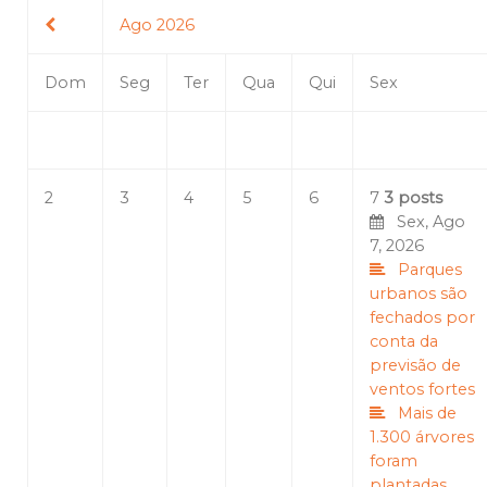
Ago 2026
Dom
Seg
Ter
Qua
Qui
Sex
2
3
4
5
6
7
3 posts
Sex, Ago
7, 2026
Parques
urbanos são
fechados por
conta da
previsão de
ventos fortes
Mais de
1.300 árvores
foram
plantadas