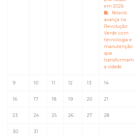
em 2026
Niterói
avança na
Revolução
Verde com
tecnologia e
manutenção
que
transformam
a cidade
9
10
11
12
13
14
16
17
18
19
20
21
23
24
25
26
27
28
30
31