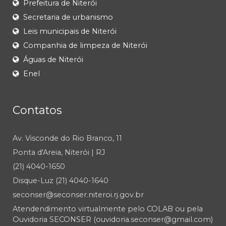
Prefeitura de Niterói
Secretaria de urbanismo
Leis municipais de Niterói
Companhia de limpeza de Niterói
Águas de Niterói
Enel
Contatos
Av. Visconde do Rio Branco, 11
Ponta d'Areia, Niterói | RJ
(21) 4040-1650
Disque-Luz (21) 4040-1640
seconser@seconser.niteroi.rj.gov.br
Atendendimento virtualmente pelo COLAB ou pela
Ouvidoria SECONSER (ouvidoria.seconser@gmail.com)