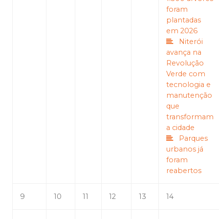
foram
plantadas
em 2026
Niterói
avança na
Revolução
Verde com
tecnologia e
manutenção
que
transformam
a cidade
Parques
urbanos já
foram
reabertos
9
10
11
12
13
14