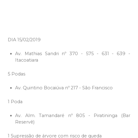
DIA 15/02/2019
Av. Mathias Sandri nº 370 - 575 - 631 - 639 -
Itacoatiara
5 Podas
Av. Quintino Bocaiúva nº 217 - São Francisco
1 Poda
Av. Alm. Tamandaré nº 805 - Piratininga (Bar
Reservê)
1 Supressão de árvore com risco de queda