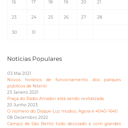
16
17
18
19
20
21
23
24
25
26
27
28
30
31
Notícias Populares
03 Mai 2021
Novos horários de funcionamento dos parques
públicos de Niterói
23 Janeiro 2021
Praça do Rádio Amador está sendo revitalizada
20 Junho 2023
O número do Disque-Luz mudou: Agora é 4040-1640
08 Dezembro 2022
Campo de São Bento todo decorado e com grandes