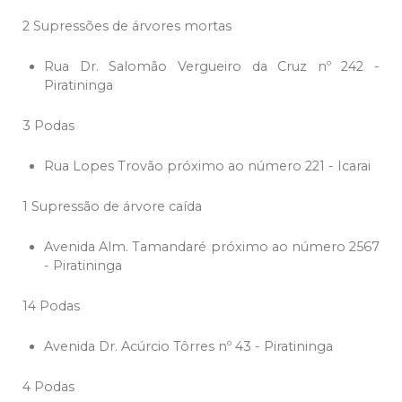
2 Supressões de árvores mortas
Rua Dr. Salomão Vergueiro da Cruz nº 242 -
Piratininga
3 Podas
Rua Lopes Trovão próximo ao número 221 - Icarai
1 Supressão de árvore caída
Avenida Alm. Tamandaré próximo ao número 2567
- Piratininga
14 Podas
Avenida Dr. Acúrcio Tôrres nº 43 - Piratininga
4 Podas