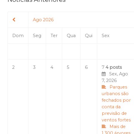
Ago 2026
Dom
Seg
Ter
Qua
Qui
Sex
2
3
4
5
6
7
4 posts
Sex, Ago
7, 2026
Parques
urbanos são
fechados por
conta da
previsão de
ventos fortes
Mais de
1.300 árvores