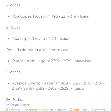
2 Podas
Rua Lopes Trovão nº 195 - 221 - 318 - Icaraí
5 Podas
Rua Lopes Trovão nº 221 - Icaraí
Retirada de material de árvore caída
Rua Maurício Lage nº 2392 - 2525 - Maravista
2 Podas
Avenida Ewerton Xavier nº 989 - 1926 - 2019 - 2101 -
2159 - 2346 - 2392 - 2402 - 2525 - Itaipu
26 Podas
Marcado em:
árvores
Conservação
plantios
Poda de árvores