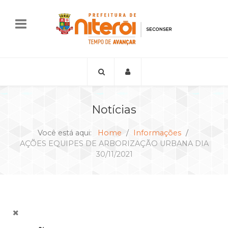
Notícias
Você está aqui:
Home
Informações
AÇÕES EQUIPES DE ARBORIZAÇÃO URBANA DIA
30/11/2021