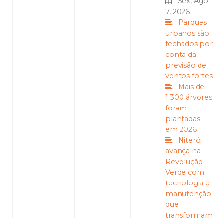
Sex, Ago
7, 2026
Parques
urbanos são
fechados por
conta da
previsão de
ventos fortes
Mais de
1.300 árvores
foram
plantadas
em 2026
Niterói
avança na
Revolução
Verde com
tecnologia e
manutenção
que
transformam