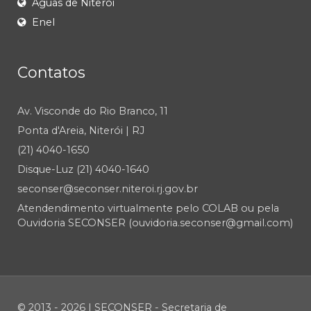
Águas de Niterói
Enel
Contatos
Av. Visconde do Rio Branco, 11
Ponta d'Areia, Niterói | RJ
(21) 4040-1650
Disque-Luz (21) 4040-1640
seconser@seconser.niteroi.rj.gov.br
Atendendimento virtualmente pelo COLAB ou pela
Ouvidoria SECONSER (ouvidoria.seconser@gmail.com)
© 2013 - 2026 | SECONSER - Secretaria de