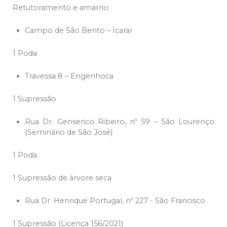
Retutoramento e amarrio
Campo de São Bento – Icaraí
1 Poda
Travessa 8 – Engenhoca
1 Supressão
Rua Dr. Genserico Ribeiro, nº 59 – São Lourenço
(Seminário de São José)
1 Poda
1 Supressão de árvore seca
Rua Dr. Henrique Portugal, nº 227 - São Francisco
1 Supressão (Licença 156/2021)