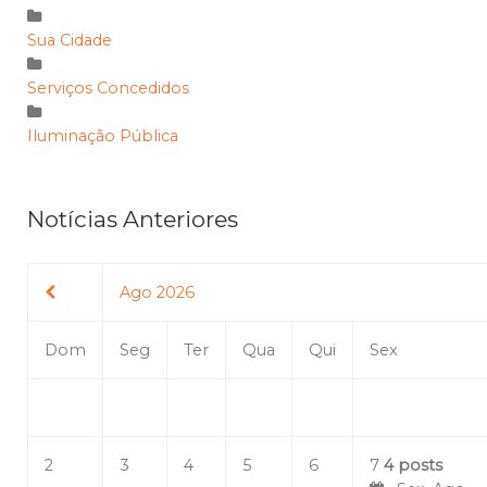
Sua Cidade
Serviços Concedidos
Iluminação Pública
Notícias Anteriores
Ago 2026
Dom
Seg
Ter
Qua
Qui
Sex
2
3
4
5
6
7
4 posts