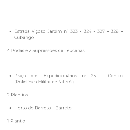
Estrada Viçoso Jardim nº 323 - 324 - 327 – 328 –
Cubango
4 Podas e 2 Supressões de Leucenas
Praça dos Expedicionários nº 25 – Centro
(Policlínica Militar de Niterói)
2 Plantios
Horto do Barreto – Barreto
1 Plantio