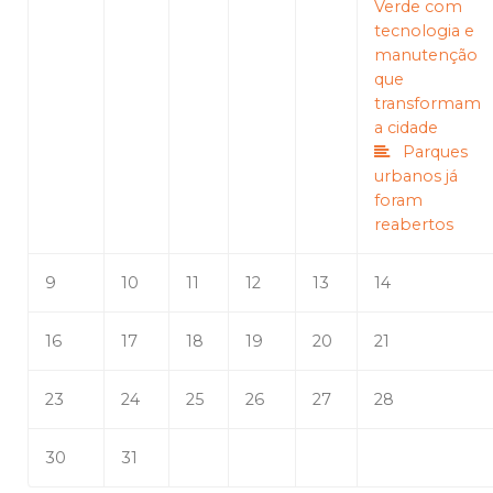
Verde com
tecnologia e
manutenção
que
transformam
a cidade
Parques
urbanos já
foram
reabertos
9
10
11
12
13
14
16
17
18
19
20
21
23
24
25
26
27
28
30
31