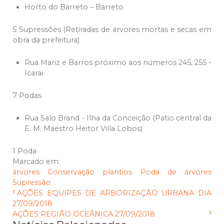
Horto do Barreto – Barreto
5 Supressões (Retiradas de arvores mortas e secas em
obra da prefeitura)
Rua Mariz e Barros próximo aos números 245, 255 -
Icarai
7 Podas
Rua Salo Brand - Ilha da Conceição (Patio central da
E. M. Maestro Heitor Villa Lobos)
1 Poda
Marcado em:
árvores
Conservação
plantios
Poda de árvores
Supressão
AÇÕES EQUIPES DE ARBORIZAÇÃO URBANA DIA
27/09/2018
AÇÕES REGIÃO OCEÂNICA 27/09/2018