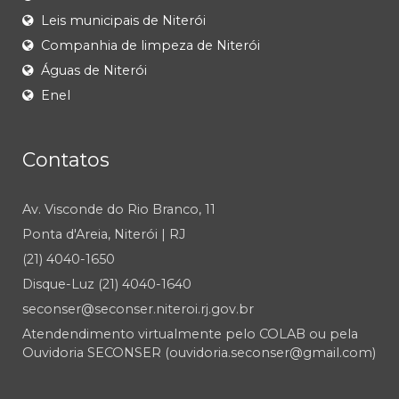
Leis municipais de Niterói
Companhia de limpeza de Niterói
Águas de Niterói
Enel
Contatos
Av. Visconde do Rio Branco, 11
Ponta d'Areia, Niterói | RJ
(21) 4040-1650
Disque-Luz (21) 4040-1640
seconser@seconser.niteroi.rj.gov.br
Atendendimento virtualmente pelo COLAB ou pela
Ouvidoria SECONSER (ouvidoria.seconser@gmail.com)