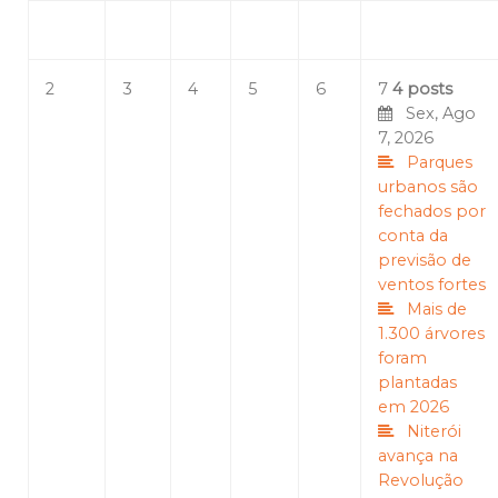
2
3
4
5
6
7
4 posts
Sex, Ago
7, 2026
Parques
urbanos são
fechados por
conta da
previsão de
ventos fortes
Mais de
1.300 árvores
foram
plantadas
em 2026
Niterói
avança na
Revolução