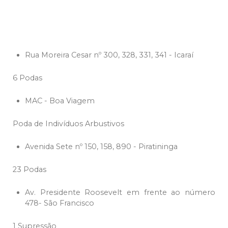
Rua Moreira Cesar nº 300, 328, 331, 341 - Icaraí
6 Podas
MAC - Boa Viagem
Poda de Indivíduos Arbustivos
Avenida Sete nº 150, 158, 890 - Piratininga
23 Podas
Av. Presidente Roosevelt em frente ao número
478- São Francisco
1 Supressão