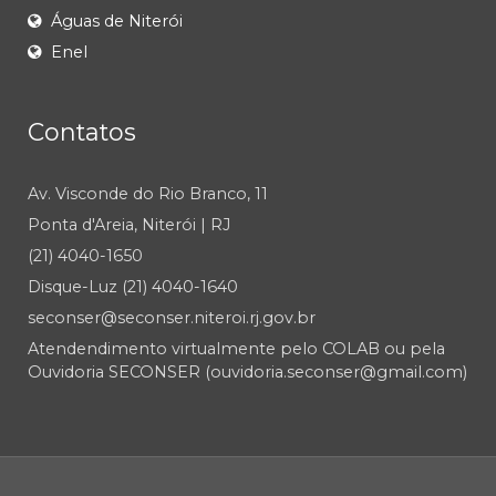
Águas de Niterói
Enel
Contatos
Av. Visconde do Rio Branco, 11
Ponta d'Areia, Niterói | RJ
(21) 4040-1650
Disque-Luz (21) 4040-1640
seconser@seconser.niteroi.rj.gov.br
Atendendimento virtualmente pelo COLAB ou pela
Ouvidoria SECONSER (ouvidoria.seconser@gmail.com)