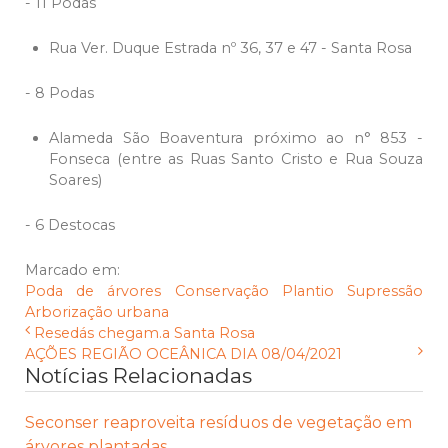
- 11 Podas
Rua Ver. Duque Estrada nº 36, 37 e 47 - Santa Rosa
- 8 Podas
Alameda São Boaventura próximo ao n° 853 -
Fonseca (entre as Ruas Santo Cristo e Rua Souza
Soares)
- 6 Destocas
Marcado em:
Poda de árvores
Conservação
Plantio
Supressão
Arborização urbana
Resedás chegam.a Santa Rosa
AÇÕES REGIÃO OCEÂNICA DIA 08/04/2021
Notícias Relacionadas
Seconser reaproveita resíduos de vegetação em
árvores plantadas