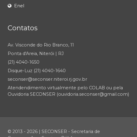
Enel
Contatos
Av. Visconde do Rio Branco, 11
Ponta d'Areia, Niterói | RJ
(21) 4040-1650
Disque-Luz (21) 4040-1640
seconser@seconser.niteroi.rj.gov.br
Atendendimento virtualmente pelo COLAB ou pela
Ouvidoria SECONSER (ouvidoria.seconser@gmail.com)
© 2013 - 2026 | SECONSER - Secretaria de