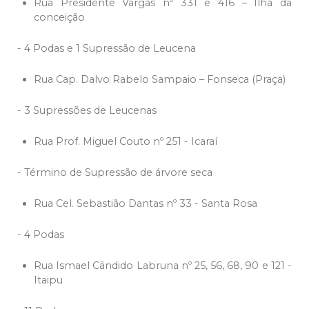
Rua Presidente Vargas nº 331 e 416 – Ilha da
conceição
- 4 Podas e 1 Supressão de Leucena
Rua Cap. Dalvo Rabelo Sampaio – Fonseca (Praça)
- 3 Supressões de Leucenas
Rua Prof. Miguel Couto nº 251 - Icaraí
- Término de Supressão de árvore seca
Rua Cel. Sebastião Dantas nº 33 - Santa Rosa
- 4 Podas
Rua Ismael Cândido Labruna nº 25, 56, 68, 90 e 121 -
Itaipu