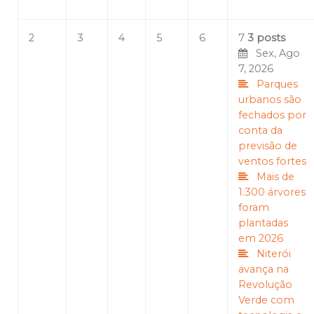
2
3
4
5
6
7
3 posts
Sex, Ago
7, 2026
Parques
urbanos são
fechados por
conta da
previsão de
ventos fortes
Mais de
1.300 árvores
foram
plantadas
em 2026
Niterói
avança na
Revolução
Verde com