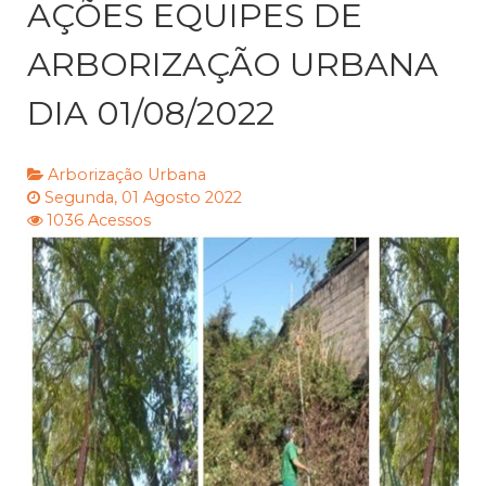
AÇÕES EQUIPES DE
ARBORIZAÇÃO URBANA
DIA 01/08/2022
Arborização Urbana
Segunda, 01 Agosto 2022
1036 Acessos