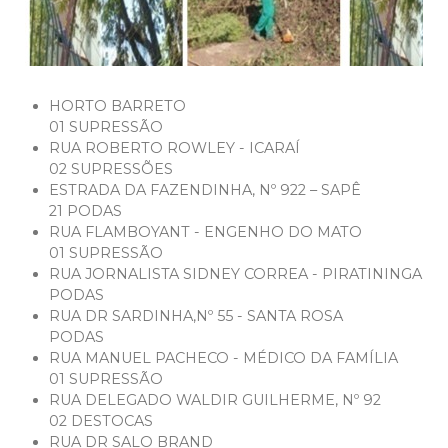
HORTO BARRETO
01 SUPRESSÃO
RUA ROBERTO ROWLEY - ICARAÍ
02 SUPRESSÕES
ESTRADA DA FAZENDINHA, Nº 922 – SAPÊ
21 PODAS
RUA FLAMBOYANT - ENGENHO DO MATO
01 SUPRESSÃO
RUA JORNALISTA SIDNEY CORREA - PIRATININGA
PODAS
RUA DR SARDINHA,Nº 55 - SANTA ROSA
PODAS
RUA MANUEL PACHECO - MÉDICO DA FAMÍLIA
01 SUPRESSÃO
RUA DELEGADO WALDIR GUILHERME, Nº 92
02 DESTOCAS
RUA DR SALO BRAND