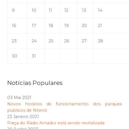
9
10
11
12
13
14
16
17
18
19
20
21
23
24
25
26
27
28
30
31
Notícias Populares
03 Mai 2021
Novos horários de funcionamento dos parques
públicos de Niterói
23 Janeiro 2021
Praça do Rádio Amador está sendo revitalizada