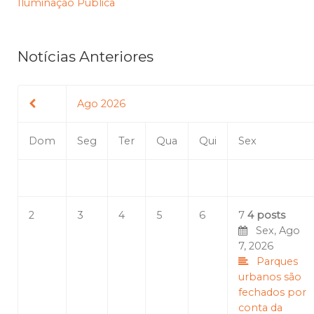
Iluminação Pública
Notícias Anteriores
Ago 2026
Dom
Seg
Ter
Qua
Qui
Sex
2
3
4
5
6
7
4 posts
Sex, Ago
7, 2026
Parques
urbanos são
fechados por
conta da