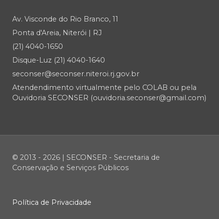
Av. Visconde do Rio Branco, 11
Ponta d'Areia, Niterói | RJ
(21) 4040-1650
Disque-Luz (21) 4040-1640
seconser@seconser.niteroi.rj.gov.br
Atendendimento virtualmente pelo COLAB ou pela
Ouvidoria SECONSER (ouvidoria.seconser@gmail.com)
© 2013 - 2026 | SECONSER - Secretaria de
Conservação e Serviços Públicos
Política de Privacidade