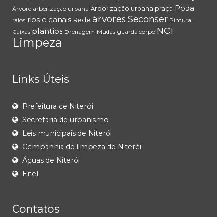
Poda
Arborização urbana
praça
Árvore
arborização urbana
árvores
Seconser
rios e canais
Rede
ralos
Pintura
NOI
plantios
Caixas
Drenagem
Mudas
guarda corpo
Limpeza
Links Úteis
Prefeitura de Niterói
Secretaria de urbanismo
Leis municipais de Niterói
Companhia de limpeza de Niterói
Águas de Niterói
Enel
Contatos