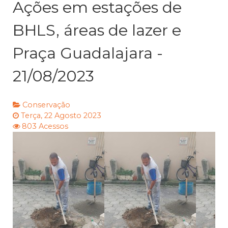
Ações em estações de
BHLS, áreas de lazer e
Praça Guadalajara -
21/08/2023
Conservação
Terça, 22 Agosto 2023
803 Acessos