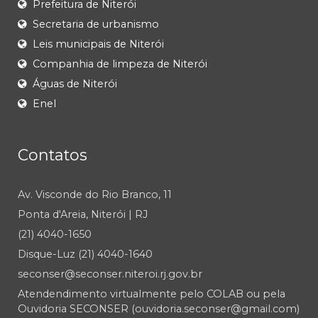
Prefeitura de Niterói
Secretaria de urbanismo
Leis municipais de Niterói
Companhia de limpeza de Niterói
Águas de Niterói
Enel
Contatos
Av. Visconde do Rio Branco, 11
Ponta d'Areia, Niterói | RJ
(21) 4040-1650
Disque-Luz (21) 4040-1640
seconser@seconser.niteroi.rj.gov.br
Atendendimento virtualmente pelo COLAB ou pela
Ouvidoria SECONSER (ouvidoria.seconser@gmail.com)