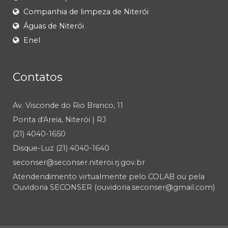
Companhia de limpeza de Niterói
Águas de Niterói
Enel
Contatos
Av. Visconde do Rio Branco, 11
Ponta d'Areia, Niterói | RJ
(21) 4040-1650
Disque-Luz (21) 4040-1640
seconser@seconser.niteroi.rj.gov.br
Atendendimento virtualmente pelo COLAB ou pela
Ouvidoria SECONSER (ouvidoria.seconser@gmail.com)