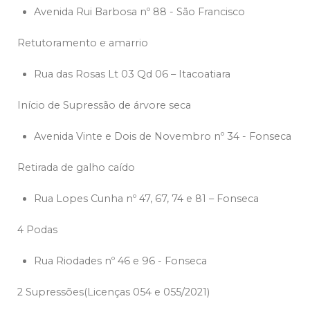
Avenida Rui Barbosa nº 88 - São Francisco
Retutoramento e amarrio
Rua das Rosas Lt 03 Qd 06 – Itacoatiara
Início de Supressão de árvore seca
Avenida Vinte e Dois de Novembro nº 34 - Fonseca
Retirada de galho caído
Rua Lopes Cunha nº 47, 67, 74 e 81 – Fonseca
4 Podas
Rua Riodades nº 46 e 96 - Fonseca
2 Supressões(Licenças 054 e 055/2021)