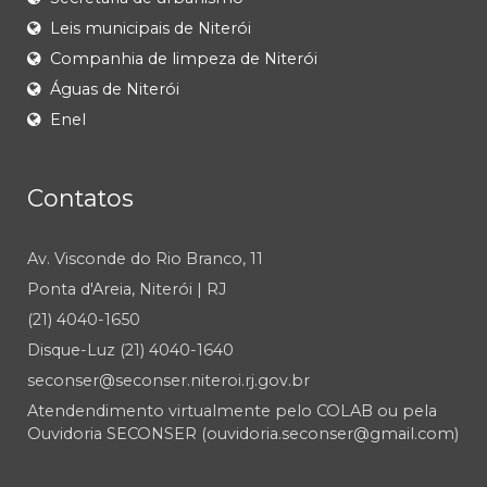
Leis municipais de Niterói
Companhia de limpeza de Niterói
Águas de Niterói
Enel
Contatos
Av. Visconde do Rio Branco, 11
Ponta d'Areia, Niterói | RJ
(21) 4040-1650
Disque-Luz (21) 4040-1640
seconser@seconser.niteroi.rj.gov.br
Atendendimento virtualmente pelo COLAB ou pela
Ouvidoria SECONSER (ouvidoria.seconser@gmail.com)