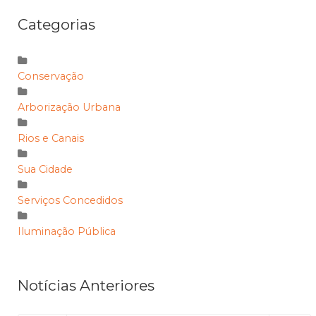
Categorias
Conservação
Arborização Urbana
Rios e Canais
Sua Cidade
Serviços Concedidos
Iluminação Pública
Notícias Anteriores