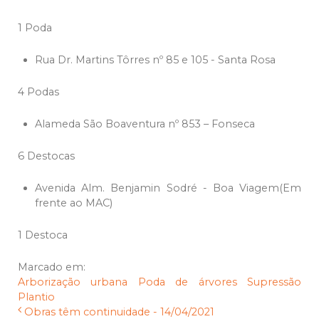
1 Poda
Rua Dr. Martins Tôrres nº 85 e 105 - Santa Rosa
4 Podas
Alameda São Boaventura nº 853 – Fonseca
6 Destocas
Avenida Alm. Benjamin Sodré - Boa Viagem(Em
frente ao MAC)
1 Destoca
Marcado em:
Arborização urbana
Poda de árvores
Supressão
Plantio
Obras têm continuidade - 14/04/2021