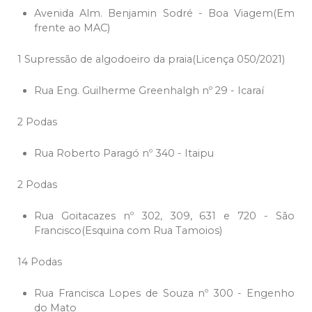
Avenida Alm. Benjamin Sodré - Boa Viagem(Em
frente ao MAC)
1 Supressão de algodoeiro da praia(Licença 050/2021)
Rua Eng. Guilherme Greenhalgh nº 29 - Icaraí
2 Podas
Rua Roberto Paragó nº 340 - Itaipu
2 Podas
Rua Goitacazes nº 302, 309, 631 e 720 - São
Francisco(Esquina com Rua Tamoios)
14 Podas
Rua Francisca Lopes de Souza nº 300 - Engenho
do Mato