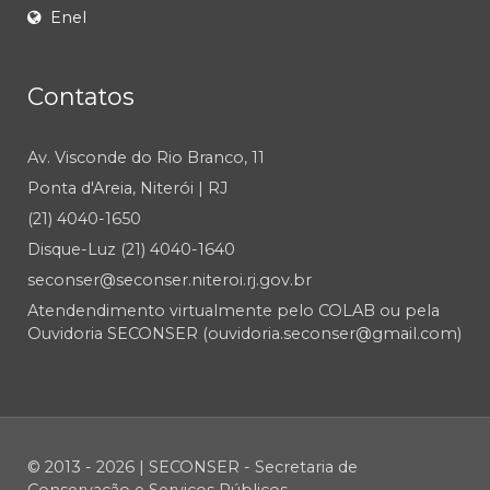
Enel
Contatos
Av. Visconde do Rio Branco, 11
Ponta d'Areia, Niterói | RJ
(21) 4040-1650
Disque-Luz (21) 4040-1640
seconser@seconser.niteroi.rj.gov.br
Atendendimento virtualmente pelo COLAB ou pela
Ouvidoria SECONSER (ouvidoria.seconser@gmail.com)
© 2013 - 2026 | SECONSER - Secretaria de