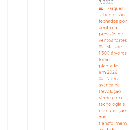
7, 2026
Parques
urbanos são
fechados por
conta da
previsão de
ventos fortes
Mais de
1.300 árvores
foram
plantadas
em 2026
Niterói
avança na
Revolução
Verde com
tecnologia e
manutenção
que
transformam
a cidade