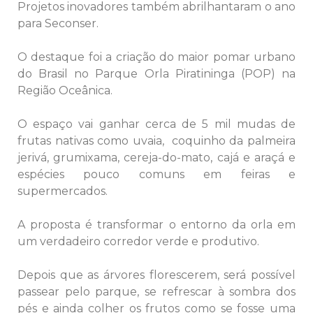
Projetos inovadores também abrilhantaram o ano
para Seconser.
O destaque foi a criação do maior pomar urbano
do Brasil no Parque Orla Piratininga (POP) na
Região Oceânica.
O espaço vai ganhar cerca de 5 mil mudas de
frutas nativas como uvaia, coquinho da palmeira
jerivá, grumixama, cereja-do-mato, cajá e araçá e
espécies pouco comuns em feiras e
supermercados.
A proposta é transformar o entorno da orla em
um verdadeiro corredor verde e produtivo.
Depois que as árvores florescerem, será possível
passear pelo parque, se refrescar à sombra dos
pés e ainda colher os frutos como se fosse uma