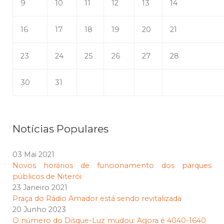
9
10
11
12
13
14
16
17
18
19
20
21
23
24
25
26
27
28
30
31
Notícias Populares
03 Mai 2021
Novos horários de funcionamento dos parques
públicos de Niterói
23 Janeiro 2021
Praça do Rádio Amador está sendo revitalizada
20 Junho 2023
O número do Disque-Luz mudou: Agora é 4040-1640