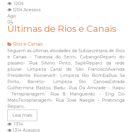
1204
1204 Acessos
Ago
04
Últimas de Rios e Canais
Rios e Canais
Seguem as últimas atividades da Subsecretaria de Rios
e Canais - Travessa do Serro, CubangoReparo do
passeio- Rua Silvino Pinto, SapêReparo da rede
pluvial- Limpeza Canal de São FranciscoAvenida
Presidente Roosevelt- Limpeza Rio BombaRua Sa
Pinto, Barreto- Limpeza Rio CanoasEstrada
Guilhermina Bastos, Badu- Rua Da Amizade - Itaipu
Terraplanagem- Rua 8 Mangueirão - Eng Do
MatoTerraplanagem- Rua José Naegle - Piratininga
Reparo...
Leia mais
1314
1314 Acessos