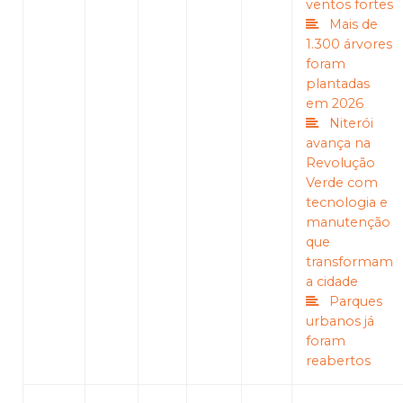
ventos fortes
Mais de
1.300 árvores
foram
plantadas
em 2026
Niterói
avança na
Revolução
Verde com
tecnologia e
manutenção
que
transformam
a cidade
Parques
urbanos já
foram
reabertos