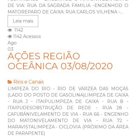
DE VIA: RUA DA SAGRADA FAMILIA -ENGENHOD O
MATOREPARO DE CAIXA: RUA CARLOS VILHENA -...
Leia mais
1142
1142 Acessos
Ago
03
AÇÕES REGIÃO
OCEÂNICA 03/08/2020
Rios e Canais
LIMPEZA DO RIO - RIO DE VARZEA DAS MOÇAS
(LADO DO POSTO DE GASOLINA)LIMPEZA DE CAIXA
- RUA J - ITAIPULIMPEZA DE CAIXA - RUA B -
ITAIPUDESOBSTRUÇÃO DE REDE - RUA 28 -
CAFUBÁNIVELAMENTO DE VIA - RUA 66 - ENGENHO
DO MATONIVELAMENTO DE VIA - RUA 72 -
MARAVISTALIMPEZA - CICLOVIA (PRÓXIMO DA ÁREA
DE PARAPENTE)