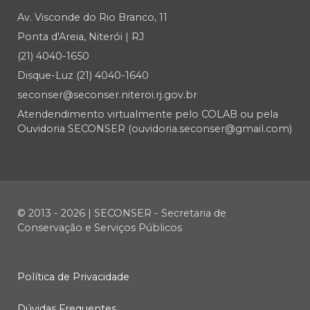
Av. Visconde do Rio Branco, 11
Ponta d'Areia, Niterói | RJ
(21) 4040-1650
Disque-Luz (21) 4040-1640
seconser@seconser.niteroi.rj.gov.br
Atendendimento virtualmente pelo COLAB ou pela
Ouvidoria SECONSER (ouvidoria.seconser@gmail.com)
© 2013 - 2026 | SECONSER - Secretaria de
Conservação e Serviços Públicos
Política de Privacidade
Dúvidas Frequentes