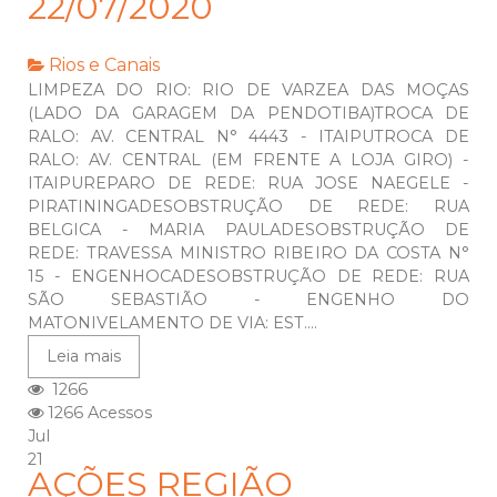
22/07/2020
Rios e Canais
LIMPEZA DO RIO: RIO DE VARZEA DAS MOÇAS
(LADO DA GARAGEM DA PENDOTIBA)TROCA DE
RALO: AV. CENTRAL N° 4443 - ITAIPUTROCA DE
RALO: AV. CENTRAL (EM FRENTE A LOJA GIRO) -
ITAIPUREPARO DE REDE: RUA JOSE NAEGELE -
PIRATININGADESOBSTRUÇÃO DE REDE: RUA
BELGICA - MARIA PAULADESOBSTRUÇÃO DE
REDE: TRAVESSA MINISTRO RIBEIRO DA COSTA N°
15 - ENGENHOCADESOBSTRUÇÃO DE REDE: RUA
SÃO SEBASTIÃO - ENGENHO DO
MATONIVELAMENTO DE VIA: EST....
Leia mais
1266
1266 Acessos
Jul
21
AÇÕES REGIÃO