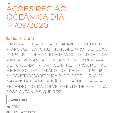
14
AÇÕES REGIÃO
OCEÂNICA DIA
14/09/2020
Rios e Canais
LIMPEZA DO RIO - RIO JACARÉ (SENTIDO EST.
FRANCISCO DA CRUZ NUNES)REPARO DE CAIXA
- RUA 39 - PIRATININGAREPARO DE REDE - AV.
PROFA. ROMANDA GONÇALVES, N° 3976REPARO
DE CALÇADA - AV. CENTRAL (PRÓXIMO AO
MERCADO REAL)REPARO DE REDE - RUA 12 -
MARAVISTADESOBSTRUÇÃO DE REDE - RUA 12 -
MARAVISTADESOBSTRUÇÃO DE REDE - RUA 4 -
ENGENHO DO MATONIVELAMENTO DE VIA - RUA
PROF. ANTONIO S. QUEIROZ -...
Leia mais
1020
1020 Acessos