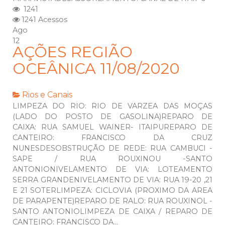
1241
1241 Acessos
Ago
12
AÇÕES REGIÃO
OCEÂNICA 11/08/2020
Rios e Canais
LIMPEZA DO RIO: RIO DE VARZEA DAS MOÇAS
(LADO DO POSTO DE GASOLINA)REPARO DE
CAIXA: RUA SAMUEL WAINER- ITAIPUREPARO DE
CANTEIRO: FRANCISCO DA CRUZ
NUNESDESOBSTRUÇÃO DE REDE: RUA CAMBUCI -
SAPE / RUA ROUXINOU -SANTO
ANTONIONIVELAMENTO DE VIA: LOTEAMENTO
SERRA GRANDENIVELAMENTO DE VIA: RUA 19-20 ,21
E 21 SOTERLIMPEZA: CICLOVIA (PROXIMO DA AREA
DE PARAPENTE)REPARO DE RALO: RUA ROUXINOL -
SANTO ANTONIOLIMPEZA DE CAIXA / REPARO DE
CANTEIRO: FRANCISCO DA...