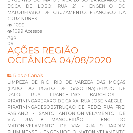
ENGENHO DO MATO / RUA 28 SOTER.REPARO DE
BOCA DE LOBO: RUA 21 - ENGENHO DO
MATOREPARO DE CRUZAMENTO: FRANCISCO DA
CRUZ NUNES
1099
1099 Acessos
Ago
06
AÇÕES REGIÃO
OCEÂNICA 04/08/2020
Rios e Canais
LIMPEZA DE RIO: RIO DE VARZEA DAS MOÇAS
(LADO DO POSTO DE GASOLINA)REPARO DE
RALO: RUA FRANCELINO BARCELOS -
PIRATININGAREPARO DE CAIXA: RUA JOSE NAEGLE -
PIRATININGADESOBSTRUÇÃO DE REDE: RUA FREI
FABIANO - SANTO ANTONIONIVELAMENTO DE
VIA: RUA 8 MANGUEIRÃO - ENG DO
MATONIVELAMENTO DE VIA: RUA 9 JARDIM
FLUMINENSE - ENGENHOD O MATONIVELAMENTO