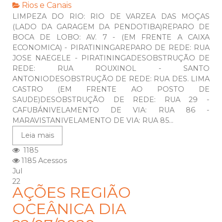
Rios e Canais
LIMPEZA DO RIO: RIO DE VARZEA DAS MOÇAS
(LADO DA GARAGEM DA PENDOTIBA)REPARO DE
BOCA DE LOBO: AV. 7 - (EM FRENTE A CAIXA
ECONOMICA) - PIRATININGAREPARO DE REDE: RUA
JOSE NAEGELE - PIRATININGADESOBSTRUÇÃO DE
REDE: RUA ROUXINOL - SANTO
ANTONIODESOBSTRUÇÃO DE REDE: RUA DES. LIMA
CASTRO (EM FRENTE AO POSTO DE
SAUDE)DESOBSTRUÇÃO DE REDE: RUA 29 -
CAFUBÁNIVELAMENTO DE VIA: RUA 86 -
MARAVISTANIVELAMENTO DE VIA: RUA 85...
Leia mais
1185
1185 Acessos
Jul
22
AÇÕES REGIÃO
OCEÂNICA DIA