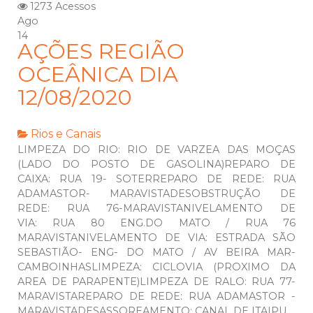
1273 Acessos
Ago
14
AÇÕES REGIÃO
OCEÂNICA DIA
12/08/2020
Rios e Canais
LIMPEZA DO RIO: RIO DE VARZEA DAS MOÇAS
(LADO DO POSTO DE GASOLINA)REPARO DE
CAIXA: RUA 19- SOTERREPARO DE REDE: RUA
ADAMASTOR- MARAVISTADESOBSTRUÇÃO DE
REDE: RUA 76-MARAVISTANIVELAMENTO DE
VIA: RUA 80 ENG.DO MATO / RUA 76
MARAVISTANIVELAMENTO DE VIA: ESTRADA SÃO
SEBASTIÃO- ENG- DO MATO / AV BEIRA MAR-
CAMBOINHASLIMPEZA: CICLOVIA (PROXIMO DA
AREA DE PARAPENTE)LIMPEZA DE RALO: RUA 77-
MARAVISTAREPARO DE REDE: RUA ADAMASTOR -
MARAVISTADESASSOREAMENTO: CANAL DE ITAIPU