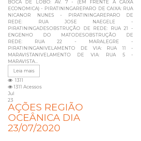
BOCA DE LOBO: AV. 7 - (EM FRENTE A CAIXA
ECONOMICA) - PIRATININGAREPARO DE CAIXA: RUA
NICANOR NUNES - PIRATININGAREPARO DE
REDE: RUA JOSE NAEGELE -
PIRATININGADESOBSTRUÇÃO DE REDE: RUA 21 -
ENGENHO DO MATODESOBSTRUÇÃO DE
REDE: RUA 22 - MARALEGRE -
PIRATININGANIVELAMENTO DE VIA: RUA 11 -
MARAVISTANIVELAMENTO DE VIA: RUA 5 -
MARAVISTA...
Leia mais
1311
1311 Acessos
Jul
23
AÇÕES REGIÃO
OCEÂNICA DIA
23/07/2020