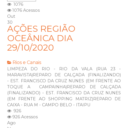
1076
1076 Acessos
Out
30
AÇÕES REGIÃO
OCEÂNICA DIA
29/10/2020
Rios e Canais
LIMPEZA DO RIO - RIO DA VALA (RUA 23 -
MARAVISTA)REPARO DE CALÇADA (FINALIZANDO)
- EST. FRANCISCO DA CRUZ NUNES (EM FRENTE AO
TOQUE A CAMPAINHA)REPARO DE CALÇADA
(FINALIZANDO) - EST. FRANCISCO DA CRUZ NUNES
(EM FRENTE AO SHOPPING MATRIZ)REPARO DE
CAIXA - RUA M - CAMPO BELO - ITAIPU
926
926 Acessos
Ago