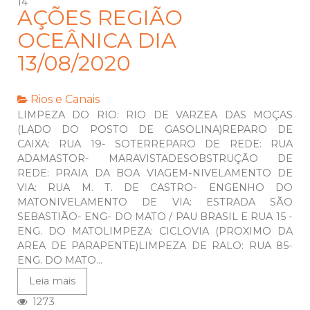
14
AÇÕES REGIÃO
OCEÂNICA DIA
13/08/2020
Rios e Canais
LIMPEZA DO RIO: RIO DE VARZEA DAS MOÇAS
(LADO DO POSTO DE GASOLINA)REPARO DE
CAIXA: RUA 19- SOTERREPARO DE REDE: RUA
ADAMASTOR- MARAVISTADESOBSTRUÇÃO DE
REDE: PRAIA DA BOA VIAGEM-NIVELAMENTO DE
VIA: RUA M. T. DE CASTRO- ENGENHO DO
MATONIVELAMENTO DE VIA: ESTRADA SÃO
SEBASTIÃO- ENG- DO MATO / PAU BRASIL E RUA 15 -
ENG. DO MATOLIMPEZA: CICLOVIA (PROXIMO DA
AREA DE PARAPENTE)LIMPEZA DE RALO: RUA 85-
ENG. DO MATO...
Leia mais
1273