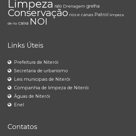
Limpeza
ralo
grelha
Drenagem
Conservação
Patrol
rios e canais
limpeza
NOI
caixa
de rio
Links Úteis
Prefeitura de Niterói
Secretaria de urbanismo
Leis municipais de Niterói
Companhia de limpeza de Niterói
Águas de Niterói
Enel
Contatos